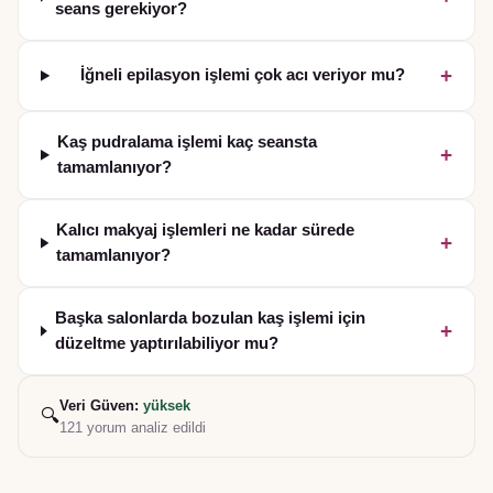
seans gerekiyor?
+
İğneli epilasyon işlemi çok acı veriyor mu?
Kaş pudralama işlemi kaç seansta
+
tamamlanıyor?
Kalıcı makyaj işlemleri ne kadar sürede
+
tamamlanıyor?
Başka salonlarda bozulan kaş işlemi için
+
düzeltme yaptırılabiliyor mu?
Veri Güven:
yüksek
🔍
121
yorum analiz edildi