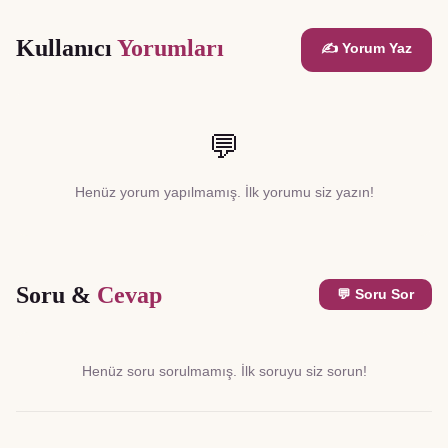
Kullanıcı
Yorumları
✍️ Yorum Yaz
💬
Henüz yorum yapılmamış. İlk yorumu siz yazın!
Soru &
Cevap
💬 Soru Sor
Henüz soru sorulmamış. İlk soruyu siz sorun!