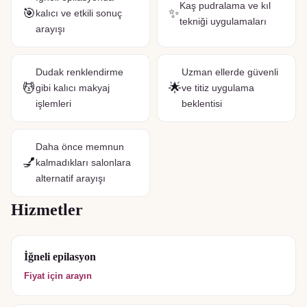
Kaş pudralama ve kıl
🎯
✨
kalıcı ve etkili sonuç
tekniği uygulamaları
arayışı
Dudak renklendirme
Uzman ellerde güvenli
💆
🌟
gibi kalıcı makyaj
ve titiz uygulama
işlemleri
beklentisi
Daha önce memnun
💅
kalmadıkları salonlara
alternatif arayışı
Hizmetler
İğneli epilasyon
Fiyat için arayın