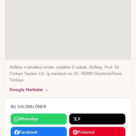
Atıfbey mahallesi önder caddesi 5 sokak, Atıfbey, Prof. Dr.
Türkan Saylan Cd. İş merkezi no:33, 35000 Gaziemir/İzmir,
Türkiye
Google Haritalar →
BU SALONU ÖNER
WhatsApp
X
Facebook
Pinterest