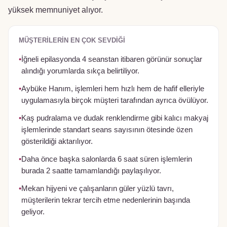
yüksek memnuniyet alıyor.
MÜŞTERILERIN EN ÇOK SEVDIĞI
•
İğneli epilasyonda 4 seanstan itibaren görünür sonuçlar
alındığı yorumlarda sıkça belirtiliyor.
•
Aybüke Hanım, işlemleri hem hızlı hem de hafif elleriyle
uygulamasıyla birçok müşteri tarafından ayrıca övülüyor.
•
Kaş pudralama ve dudak renklendirme gibi kalıcı makyaj
işlemlerinde standart seans sayısının ötesinde özen
gösterildiği aktarılıyor.
•
Daha önce başka salonlarda 6 saat süren işlemlerin
burada 2 saatte tamamlandığı paylaşılıyor.
•
Mekan hijyeni ve çalışanların güler yüzlü tavrı,
müşterilerin tekrar tercih etme nedenlerinin başında
geliyor.