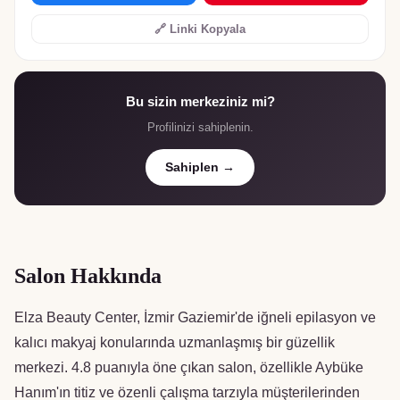
🔗 Linki Kopyala
Bu sizin merkeziniz mi?
Profilinizi sahiplenin.
Sahiplen →
Salon Hakkında
Elza Beauty Center, İzmir Gaziemir'de iğneli epilasyon ve
kalıcı makyaj konularında uzmanlaşmış bir güzellik
merkezi. 4.8 puanıyla öne çıkan salon, özellikle Aybüke
Hanım'ın titiz ve özenli çalışma tarzıyla müşterilerinden