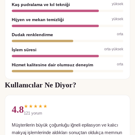
yüksek
Kaş pudralama ve kıl tekniği
yüksek
Hijyen ve mekan temizliği
orta
Dudak renklendirme
orta-yüksek
İşlem süresi
orta
Hizmet kalitesine dair olumsuz deneyim
Kullanıcılar Ne Diyor?
★★★★★
4.8
121
yorum
Müşterilerin büyük çoğunluğu iğneli epilasyon ve kalıcı
makyaj işlemlerinde aldıkları sonuçtan oldukça memnun