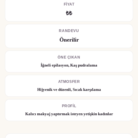
FIYAT
₺₺
RANDEVU
Önerilir
ÖNE ÇIKAN
İğneli epilasyon, Kaş pudralama
ATMOSFER
Hijyenik ve düzenli, Sıcak karşılama
PROFIL
Kalıcı makyaj yaptırmak isteyen yetişkin kadınlar