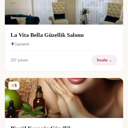
La Vita Bella Güzellik Salonu
Gaziemir
237
yorum
İncele →
★
5