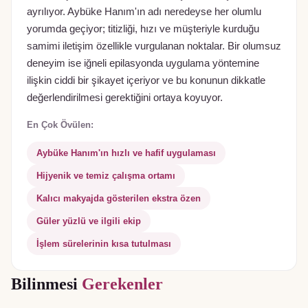
ayrılıyor. Aybüke Hanım'ın adı neredeyse her olumlu
yorumda geçiyor; titizliği, hızı ve müşteriyle kurduğu
samimi iletişim özellikle vurgulanan noktalar. Bir olumsuz
deneyim ise iğneli epilasyonda uygulama yöntemine
ilişkin ciddi bir şikayet içeriyor ve bu konunun dikkatle
değerlendirilmesi gerektiğini ortaya koyuyor.
En Çok Övülen:
Aybüke Hanım'ın hızlı ve hafif uygulaması
Hijyenik ve temiz çalışma ortamı
Kalıcı makyajda gösterilen ekstra özen
Güler yüzlü ve ilgili ekip
İşlem sürelerinin kısa tutulması
Bilinmesi
Gerekenler