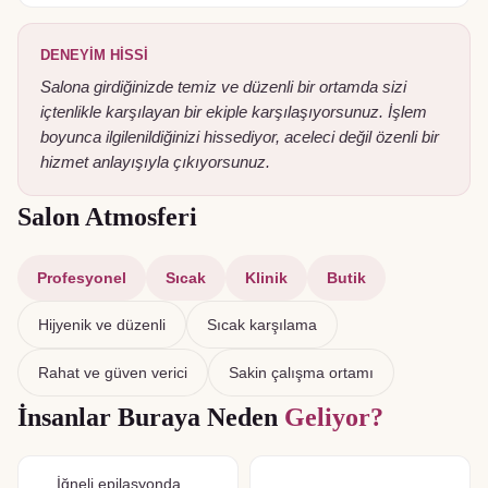
DENEYIM HISSI
Salona girdiğinizde temiz ve düzenli bir ortamda sizi
içtenlikle karşılayan bir ekiple karşılaşıyorsunuz. İşlem
boyunca ilgilenildiğinizi hissediyor, aceleci değil özenli bir
hizmet anlayışıyla çıkıyorsunuz.
Salon Atmosferi
Profesyonel
Sıcak
Klinik
Butik
Hijyenik ve düzenli
Sıcak karşılama
Rahat ve güven verici
Sakin çalışma ortamı
İnsanlar Buraya Neden
Geliyor?
İğneli epilasyonda