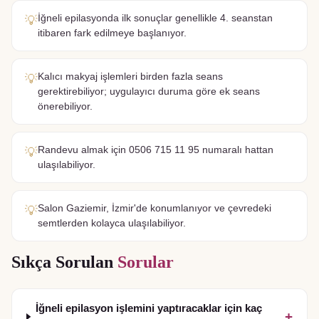
İğneli epilasyonda ilk sonuçlar genellikle 4. seanstan
💡
itibaren fark edilmeye başlanıyor.
Kalıcı makyaj işlemleri birden fazla seans
💡
gerektirebiliyor; uygulayıcı duruma göre ek seans
önerebiliyor.
Randevu almak için 0506 715 11 95 numaralı hattan
💡
ulaşılabiliyor.
Salon Gaziemir, İzmir'de konumlanıyor ve çevredeki
💡
semtlerden kolayca ulaşılabiliyor.
Sıkça Sorulan
Sorular
İğneli epilasyon işlemini yaptıracaklar için kaç
+