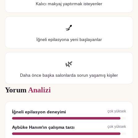
Kalıcı makyaj yaptırmak isteyenler
💅
İğneli epilasyona yeni başlayanlar
🌿
Daha önce başka salonlarda sorun yaşamış kişiler
Yorum
Analizi
çok yüksek
İğneli epilasyon deneyimi
çok yüksek
Aybüke Hanım'ın çalışma tarzı