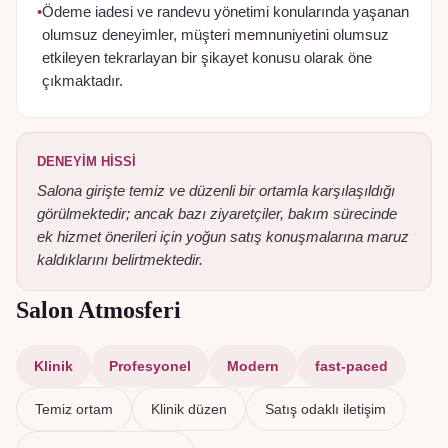
•
Ödeme iadesi ve randevu yönetimi konularında yaşanan
olumsuz deneyimler, müşteri memnuniyetini olumsuz
etkileyen tekrarlayan bir şikayet konusu olarak öne
çıkmaktadır.
DENEYIM HISSI
Salona girişte temiz ve düzenli bir ortamla karşılaşıldığı
görülmektedir; ancak bazı ziyaretçiler, bakım sürecinde
ek hizmet önerileri için yoğun satış konuşmalarına maruz
kaldıklarını belirtmektedir.
Salon Atmosferi
Klinik
Profesyonel
Modern
fast-paced
Temiz ortam
Klinik düzen
Satış odaklı iletişim