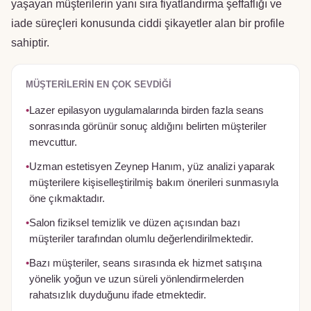
yaşayan müşterilerin yanı sıra fiyatlandırma şeffaflığı ve
iade süreçleri konusunda ciddi şikayetler alan bir profile
sahiptir.
MÜŞTERILERIN EN ÇOK SEVDIĞI
•
Lazer epilasyon uygulamalarında birden fazla seans
sonrasında görünür sonuç aldığını belirten müşteriler
mevcuttur.
•
Uzman estetisyen Zeynep Hanım, yüz analizi yaparak
müşterilere kişiselleştirilmiş bakım önerileri sunmasıyla
öne çıkmaktadır.
•
Salon fiziksel temizlik ve düzen açısından bazı
müşteriler tarafından olumlu değerlendirilmektedir.
•
Bazı müşteriler, seans sırasında ek hizmet satışına
yönelik yoğun ve uzun süreli yönlendirmelerden
rahatsızlık duyduğunu ifade etmektedir.