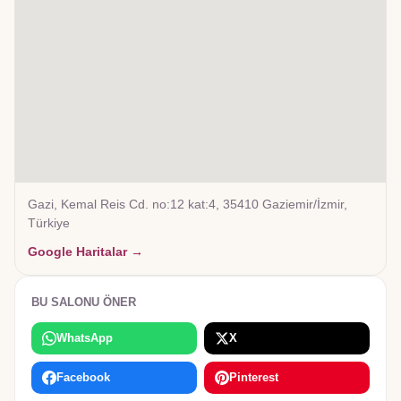
Gazi, Kemal Reis Cd. no:12 kat:4, 35410 Gaziemir/İzmir,
Türkiye
Google Haritalar →
BU SALONU ÖNER
WhatsApp
X
Facebook
Pinterest