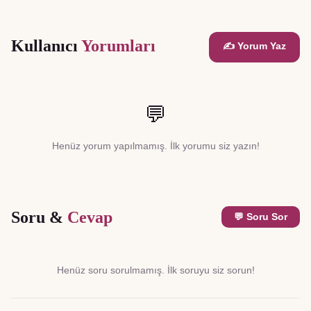
Kullanıcı
Yorumları
✍️ Yorum Yaz
💬
Henüz yorum yapılmamış. İlk yorumu siz yazın!
Soru &
Cevap
💬 Soru Sor
Henüz soru sorulmamış. İlk soruyu siz sorun!