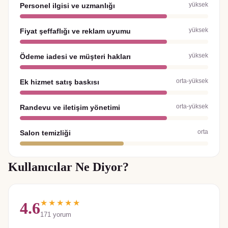
yüksek
Personel ilgisi ve uzmanlığı
yüksek
Fiyat şeffaflığı ve reklam uyumu
yüksek
Ödeme iadesi ve müşteri hakları
orta-yüksek
Ek hizmet satış baskısı
orta-yüksek
Randevu ve iletişim yönetimi
orta
Salon temizliği
Kullanıcılar Ne Diyor?
★★★★★
4.6
171
yorum