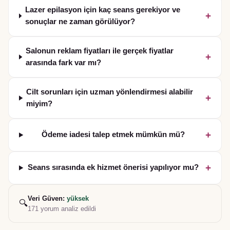
Lazer epilasyon için kaç seans gerekiyor ve
+
sonuçlar ne zaman görülüyor?
Salonun reklam fiyatları ile gerçek fiyatlar
+
arasında fark var mı?
Cilt sorunları için uzman yönlendirmesi alabilir
+
miyim?
+
Ödeme iadesi talep etmek mümkün mü?
+
Seans sırasında ek hizmet önerisi yapılıyor mu?
Veri Güven:
yüksek
🔍
171
yorum analiz edildi