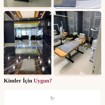
Kimler İçin
Uygun?
✨