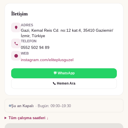
İletişim
ADRES
Gazi, Kemal Reis Cd. no:12 kat:4, 35410 Gaziemir/
İzmir, Türkiye
TELEFON
0552 502 94 89
WEB
instagram.com/eliteplusguzel
💬 WhatsApp
📞 Hemen Ara
Şu an Kapalı
· Bugün:
09:00–19:30
Tüm çalışma saatleri ↓