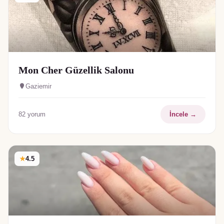
Mon Cher Güzellik Salonu
Gaziemir
82
yorum
İncele →
★
4.5