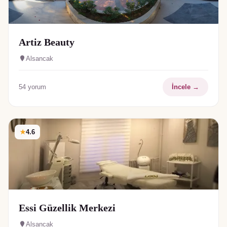
Artiz Beauty
Alsancak
54
yorum
İncele →
★
4.6
Essi Güzellik Merkezi
Alsancak