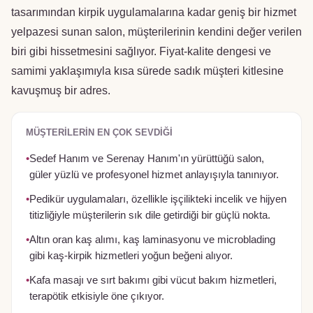
tasarımından kirpik uygulamalarına kadar geniş bir hizmet
yelpazesi sunan salon, müşterilerinin kendini değer verilen
biri gibi hissetmesini sağlıyor. Fiyat-kalite dengesi ve
samimi yaklaşımıyla kısa sürede sadık müşteri kitlesine
kavuşmuş bir adres.
MÜŞTERILERIN EN ÇOK SEVDIĞI
•
Sedef Hanım ve Serenay Hanım'ın yürüttüğü salon,
güler yüzlü ve profesyonel hizmet anlayışıyla tanınıyor.
•
Pedikür uygulamaları, özellikle işçilikteki incelik ve hijyen
titizliğiyle müşterilerin sık dile getirdiği bir güçlü nokta.
•
Altın oran kaş alımı, kaş laminasyonu ve microblading
gibi kaş-kirpik hizmetleri yoğun beğeni alıyor.
•
Kafa masajı ve sırt bakımı gibi vücut bakım hizmetleri,
terapötik etkisiyle öne çıkıyor.