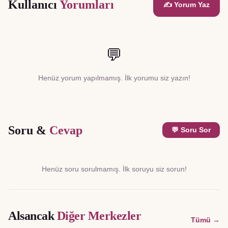
Kullanıcı
Yorumları
✍️ Yorum Yaz
💬
Henüz yorum yapılmamış. İlk yorumu siz yazın!
Soru &
Cevap
💬 Soru Sor
Henüz soru sorulmamış. İlk soruyu siz sorun!
Alsancak
Diğer Merkezler
Tümü →