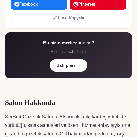
Facebook
Pinterest
🔗 Linki Kopyala
Bu sizin merkeziniz mi?
Profilinizi sahiplenin.
Sahiplen →
Salon Hakkında
SerSed Güzellik Salonu, Alsancak'ta iki kardeşin birlikte
yürüttüğü, sıcak atmosferi ve özenli hizmet anlayışıyla öne
çıkan bir güzellik salonu. Cilt bakımından pediküre, kaş