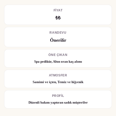
FIYAT
₺₺
RANDEVU
Önerilir
ÖNE ÇIKAN
Spa pedikür, Altın oran kaş alımı
ATMOSFER
Samimi ve içten, Temiz ve hijyenik
PROFIL
Düzenli bakım yaptıran sadık müşteriler