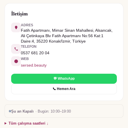
İletişim
ADRES
Fatih Apartmanı, Mimar Sinan Mahallesi, Alsancak,
Ali Çetinkaya Blv Fatih Apartmanı No:56 Kat:1
Daire:4, 35220 Konak/İzmir, Türkiye
TELEFON
0537 681 20 04
WEB
sersed.beauty
💬 WhatsApp
📞 Hemen Ara
Şu an Kapalı
· Bugün:
10:00–19:00
Tüm çalışma saatleri ↓