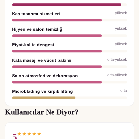
yüksek
Kaş tasarımı hizmetleri
yüksek
Hijyen ve salon temizliği
yüksek
Fiyat-kalite dengesi
orta-yüksek
Kafa masajı ve vücut bakımı
orta-yüksek
Salon atmosferi ve dekorasyon
orta
Microblading ve kirpik lifting
Kullanıcılar Ne Diyor?
★★★★★
5