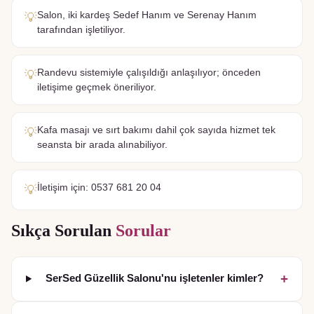
Salon, iki kardeş Sedef Hanım ve Serenay Hanım
💡
tarafından işletiliyor.
Randevu sistemiyle çalışıldığı anlaşılıyor; önceden
💡
iletişime geçmek öneriliyor.
Kafa masajı ve sırt bakımı dahil çok sayıda hizmet tek
💡
seansta bir arada alınabiliyor.
İletişim için: 0537 681 20 04
💡
Sıkça Sorulan
Sorular
+
SerSed Güzellik Salonu'nu işletenler kimler?