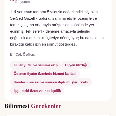
114
yorum
114 yorumun tamamı 5 yıldızla değerlendirilmiş olan
SerSed Güzellik Salonu, samimiyetiyle, özeniyle ve
temiz çalışma ortamıyla müşterilerin gönlünde yer
edinmiş. Tek seferlik deneme amacıyla gelenler
çoğunlukla düzenli müşteriye dönüşüyor; bu da salonun
bıraktığı kalıcı izin en somut göstergesi.
En Çok Övülen:
Güler yüzlü ve samimi ekip
Hijyen titizliği
Ödenen fiyatın üzerinde hizmet kalitesi
Randevu öncesi ve sonrası ilgili müşteri takibi
İşçilikteki özen ve ince işçilik
Bilinmesi
Gerekenler