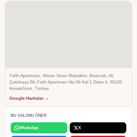
Fatih Apartmanı, Mimar Sinan Mahallesi, Alsancak, Ali
Çetinkaya Blv Fatih Apartmanı No:56 Kat:1 Daire:4, 35220
Konak/İzmir, Türkiye
Google Haritalar →
BU SALONU ÖNER
WhatsApp
X