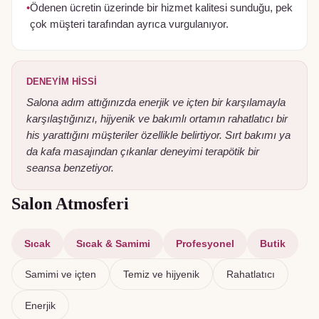
•
Ödenen ücretin üzerinde bir hizmet kalitesi sunduğu, pek
çok müşteri tarafından ayrıca vurgulanıyor.
DENEYIM HISSI
Salona adım attığınızda enerjik ve içten bir karşılamayla
karşılaştığınızı, hijyenik ve bakımlı ortamın rahatlatıcı bir
his yarattığını müşteriler özellikle belirtiyor. Sırt bakımı ya
da kafa masajından çıkanlar deneyimi terapötik bir
seansa benzetiyor.
Salon Atmosferi
Sıcak
Sıcak & Samimi
Profesyonel
Butik
Samimi ve içten
Temiz ve hijyenik
Rahatlatıcı
Enerjik