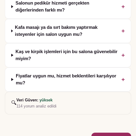
Salonun pedikür hizmeti gerçekten
+
diğerlerinden farklı mı?
Kafa masajı ya da sırt bakımı yaptırmak
+
isteyenler için salon uygun mu?
Kaş ve kirpik işlemleri için bu salona güvenebilir
+
miyim?
Fiyatlar uygun mu, hizmet beklentileri karşılıyor
+
mu?
Veri Güven:
yüksek
🔍
114
yorum analiz edildi