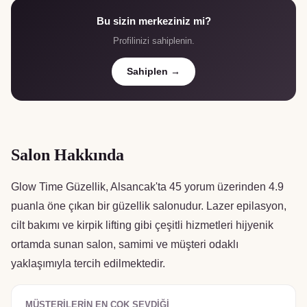
Bu sizin merkeziniz mi?
Profilinizi sahiplenin.
Sahiplen →
Salon Hakkında
Glow Time Güzellik, Alsancak'ta 45 yorum üzerinden 4.9
puanla öne çıkan bir güzellik salonudur. Lazer epilasyon,
cilt bakımı ve kirpik lifting gibi çeşitli hizmetleri hijyenik
ortamda sunan salon, samimi ve müşteri odaklı
yaklaşımıyla tercih edilmektedir.
MÜŞTERILERIN EN ÇOK SEVDIĞI