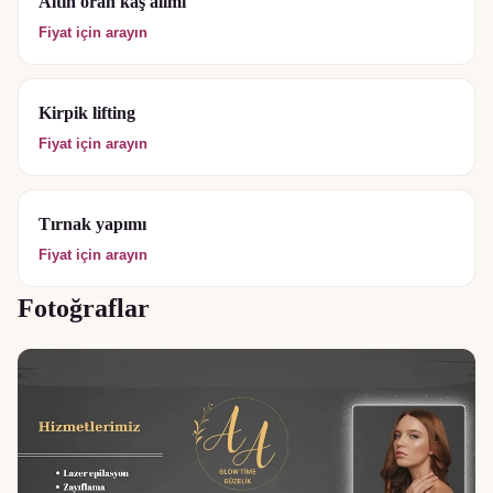
Altın oran kaş alımı
Fiyat için arayın
Kirpik lifting
Fiyat için arayın
Tırnak yapımı
Fiyat için arayın
Fotoğraflar