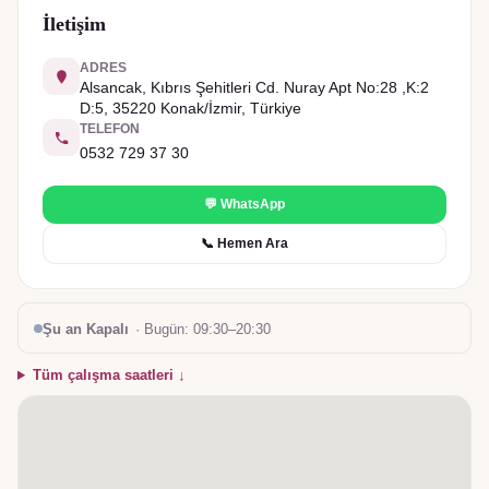
İletişim
ADRES
Alsancak, Kıbrıs Şehitleri Cd. Nuray Apt No:28 ,K:2
D:5, 35220 Konak/İzmir, Türkiye
TELEFON
0532 729 37 30
💬 WhatsApp
📞 Hemen Ara
Şu an Kapalı
· Bugün:
09:30–20:30
Tüm çalışma saatleri ↓