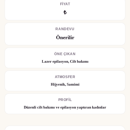
FIYAT
₺
RANDEVU
Önerilir
ÖNE ÇIKAN
Lazer epilasyon, Cilt bakımı
ATMOSFER
Hijyenik, Samimi
PROFIL
Düzenli cilt bakımı ve epilasyon yaptıran kadınlar