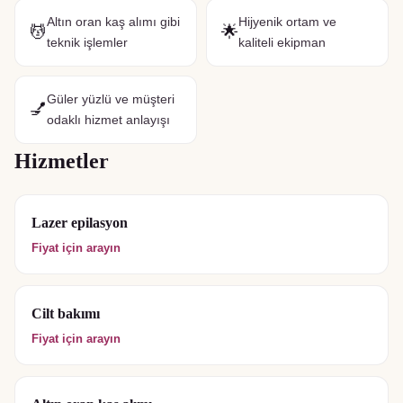
Altın oran kaş alımı gibi
Hijyenik ortam ve
💆
🌟
teknik işlemler
kaliteli ekipman
Güler yüzlü ve müşteri
💅
odaklı hizmet anlayışı
Hizmetler
Lazer epilasyon
Fiyat için arayın
Cilt bakımı
Fiyat için arayın