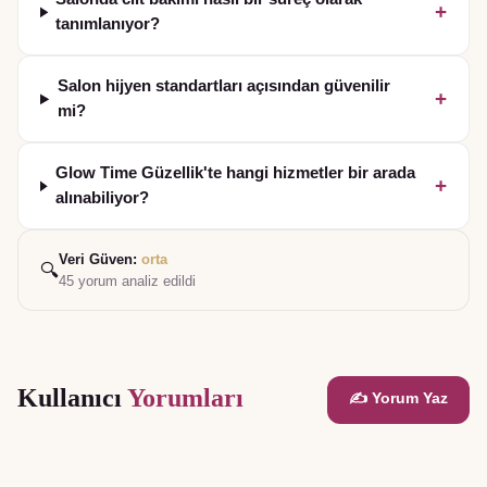
+
tanımlanıyor?
Salon hijyen standartları açısından güvenilir
+
mi?
Glow Time Güzellik'te hangi hizmetler bir arada
+
alınabiliyor?
Veri Güven:
orta
🔍
45
yorum analiz edildi
Kullanıcı
Yorumları
✍️ Yorum Yaz