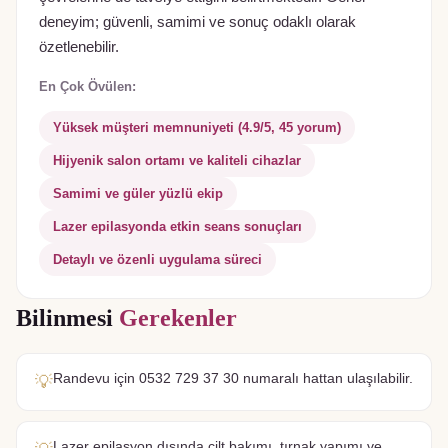
deneyim; güvenli, samimi ve sonuç odaklı olarak
özetlenebilir.
En Çok Övülen:
Yüksek müşteri memnuniyeti (4.9/5, 45 yorum)
Hijyenik salon ortamı ve kaliteli cihazlar
Samimi ve güler yüzlü ekip
Lazer epilasyonda etkin seans sonuçları
Detaylı ve özenli uygulama süreci
Bilinmesi
Gerekenler
Randevu için 0532 729 37 30 numaralı hattan ulaşılabilir.
💡
Lazer epilasyon dışında cilt bakımı, tırnak yapımı ve