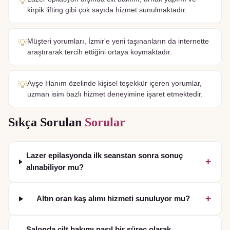
💡
kirpik lifting gibi çok sayıda hizmet sunulmaktadır.
Müşteri yorumları, İzmir'e yeni taşınanların da internette
💡
araştırarak tercih ettiğini ortaya koymaktadır.
Ayşe Hanım özelinde kişisel teşekkür içeren yorumlar,
💡
uzman isim bazlı hizmet deneyimine işaret etmektedir.
Sıkça Sorulan
Sorular
Lazer epilasyonda ilk seanstan sonra sonuç
+
alınabiliyor mu?
+
Altın oran kaş alımı hizmeti sunuluyor mu?
Salonda cilt bakımı nasıl bir süreç olarak