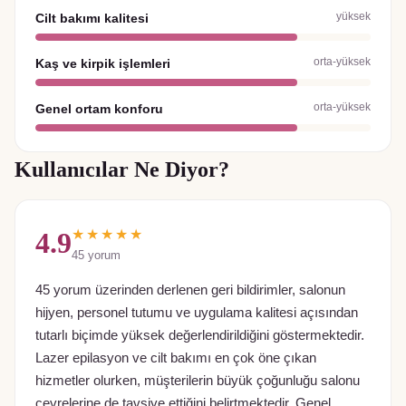
yüksek
Cilt bakımı kalitesi
orta-yüksek
Kaş ve kirpik işlemleri
orta-yüksek
Genel ortam konforu
Kullanıcılar Ne Diyor?
★★★★★
4.9
45
yorum
45 yorum üzerinden derlenen geri bildirimler, salonun
hijyen, personel tutumu ve uygulama kalitesi açısından
tutarlı biçimde yüksek değerlendirildiğini göstermektedir.
Lazer epilasyon ve cilt bakımı en çok öne çıkan
hizmetler olurken, müşterilerin büyük çoğunluğu salonu
çevrelerine de tavsiye ettiğini belirtmektedir. Genel