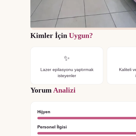
Kimler İçin
Uygun?
✨
Lazer epilasyonu yaptırmak
Kaliteli 
isteyenler
Yorum
Analizi
Hijyen
Personel İlgisi