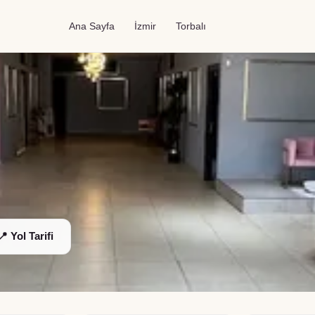
Ana Sayfa
İzmir
Torbalı
📍 Yol Tarifi