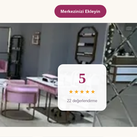
Merkezinizi Ekleyin
5
★★★★★
22
değerlendirme