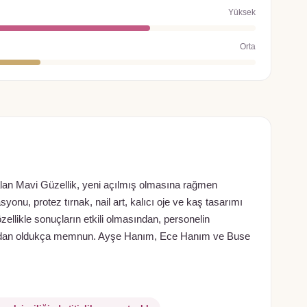
Yüksek
Orta
lan Mavi Güzellik, yeni açılmış olmasına rağmen
syonu, protez tırnak, nail art, kalıcı oje ve kaş tasarımı
llikle sonuçların etkili olmasından, personelin
rından oldukça memnun. Ayşe Hanım, Ece Hanım ve Buse