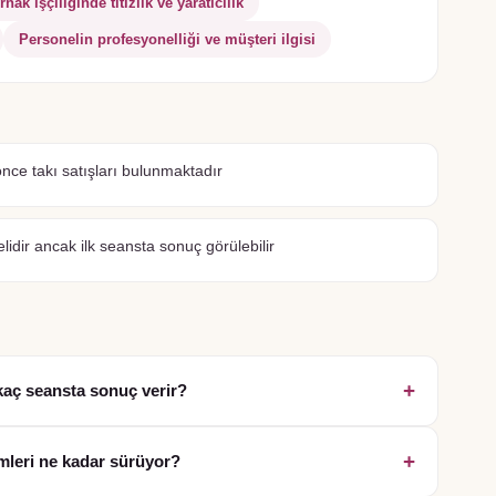
rnak işçiliğinde titizlik ve yaratıcılık
Personelin profesyonelliği ve müşteri ilgisi
e takı satışları bulunmaktadır
lidir ancak ilk seansta sonuç görülebilir
+
kaç seansta sonuç verir?
+
emleri ne kadar sürüyor?