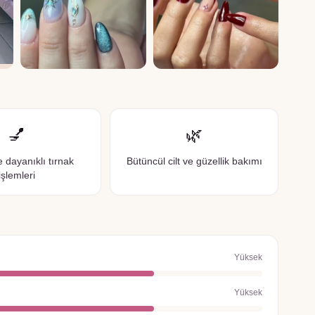
💅
🌿
ve dayanıklı tırnak
Bütüncül cilt ve güzellik bakımı
işlemleri
Yüksek
Yüksek