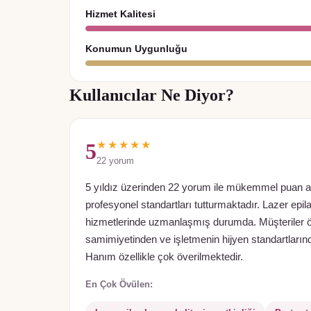
Hizmet Kalitesi
Konumun Uygunluğu
Kullanıcılar Ne Diyor?
★★★★★
5
22
yorum
5 yıldız üzerinden 22 yorum ile mükemmel puan a
profesyonel standartları tutturmaktadır. Lazer epila
hizmetlerinde uzmanlaşmış durumda. Müşteriler öze
samimiyetinden ve işletmenin hijyen standartla
Hanım özellikle çok överilmektedir.
En Çok Övülen: