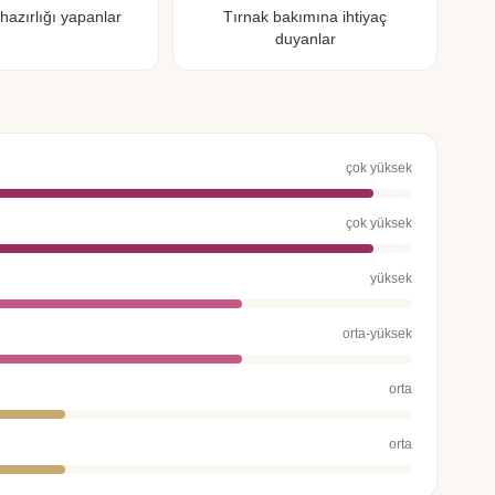
hazırlığı yapanlar
Tırnak bakımına ihtiyaç
duyanlar
çok yüksek
çok yüksek
yüksek
orta-yüksek
orta
orta