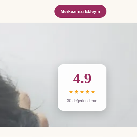
Merkezinizi Ekleyin
4.9
★★★★★
30
değerlendirme