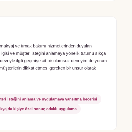
akyaj ve tırnak bakımı hizmetlerinden duyulan
lgisi ve müşteri isteğini anlamaya yönelik tutumu sıkça
 devriyle ilgili geçmişe ait bir olumsuz deneyim de yorum
üşterilerin dikkat etmesi gereken bir unsur olarak
teri isteğini anlama ve uygulamaya yansıtma becerisi
kyajda kişiye özel sonuç odaklı uygulama