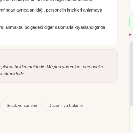
rafından ayrıca anıldığı, personelin istekleri anlamaya
rşılanmakta; bölgedeki diğer salonlarla kıyaslandığında
arşılama beklenmektedir. Müşteri yorumları, personelin
et etmektedir.
Sıcak ve samimi
Düzenli ve bakımlı