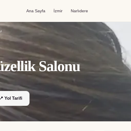
Ana Sayfa
İzmir
Narlıdere
u
zellik Salonu
📍 Yol Tarifi