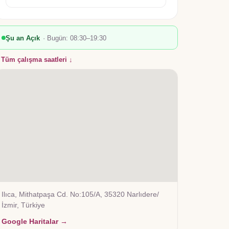
Şu an Açık
· Bugün:
08:30–19:30
Tüm çalışma saatleri ↓
Ilıca, Mithatpaşa Cd. No:105/A, 35320 Narlıdere/
İzmir, Türkiye
Google Haritalar →