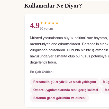
Kullanıcılar Ne Diyor?
★★★★★
4.9
30
yorum
Müşteri yorumlarının büyük bölümü saç boyama, m
memnuniyeti öne çıkarmaktadır. Personelin sıcak i
vurgulanan noktalardır. Bununla birlikte işletmenin
havuzunda yer almakta olup bu husus potansiyel m
değerlendirilebilir.
En Çok Övülen:
Personelin güler yüzlü ve sıcak yaklaşımı
Müş
Ombre uygulamalarında renk geçiş kalitesi
Ma
Salonun genel görünüm ve düzeni