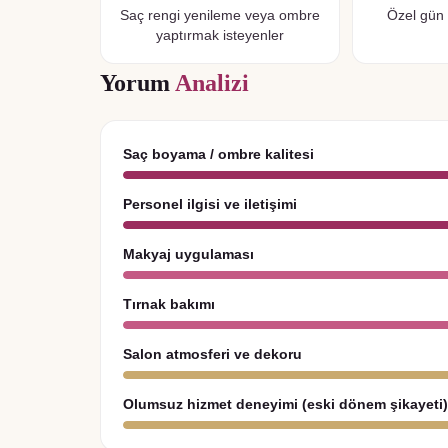
Saç rengi yenileme veya ombre
Özel gün 
yaptırmak isteyenler
Yorum
Analizi
Saç boyama / ombre kalitesi
Personel ilgisi ve iletişimi
Makyaj uygulaması
Tırnak bakımı
Salon atmosferi ve dekoru
Olumsuz hizmet deneyimi (eski dönem şikayeti)