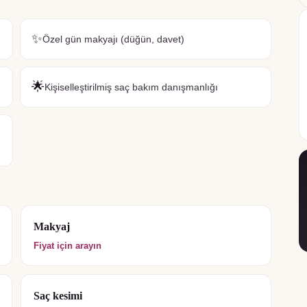
✨
Özel gün makyajı (düğün, davet)
🌟
Kişiselleştirilmiş saç bakım danışmanlığı
Makyaj
Fiyat için arayın
Saç kesimi