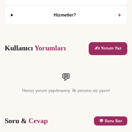
+
Hizmetler?
Kullanıcı
Yorumları
✍️ Yorum Yaz
💬
Henüz yorum yapılmamış. İlk yorumu siz yazın!
Soru &
Cevap
💬 Soru Sor