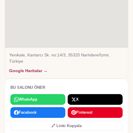
Yenikale, Kantarcı Sk. no:14/3, 35320 Narlıdere/İzmir,
Türkiye
Google Haritalar →
BU SALONU ÖNER
WhatsApp
X
Facebook
Pinterest
🔗 Linki Kopyala