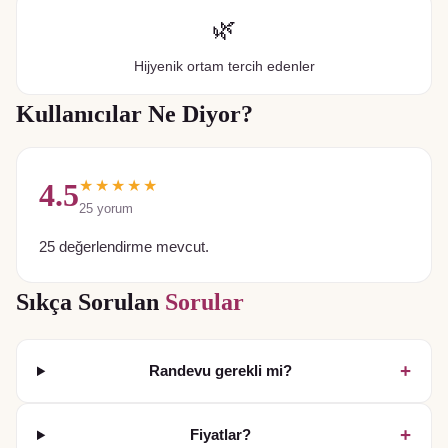
🌿
Hijyenik ortam tercih edenler
Kullanıcılar Ne Diyor?
★★★★★
4.5
25
yorum
25 değerlendirme mevcut.
Sıkça Sorulan
Sorular
+
Randevu gerekli mi?
+
Fiyatlar?