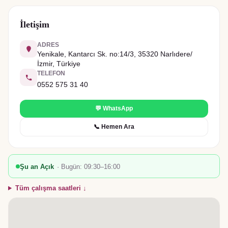
İletişim
ADRES
Yenikale, Kantarcı Sk. no:14/3, 35320 Narlıdere/
İzmir, Türkiye
TELEFON
0552 575 31 40
💬 WhatsApp
📞 Hemen Ara
Şu an Açık
· Bugün:
09:30–16:00
Tüm çalışma saatleri ↓