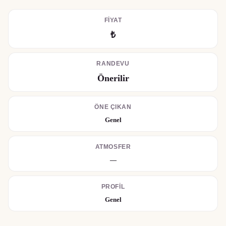
FIYAT
₺
RANDEVU
Önerilir
ÖNE ÇIKAN
Genel
ATMOSFER
—
PROFIL
Genel