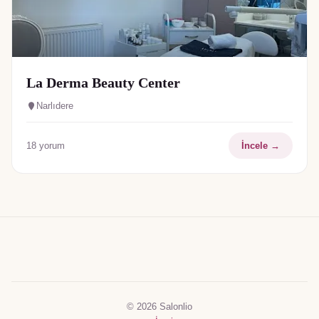
La Derma Beauty Center
Narlıdere
18
yorum
İncele →
© 2026 Salonlio