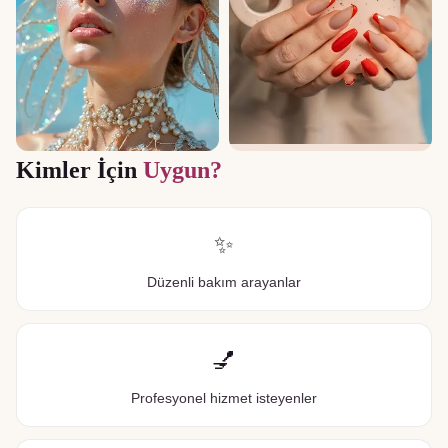
Kimler İçin
Uygun?
✨
Düzenli bakım arayanlar
💅
Profesyonel hizmet isteyenler