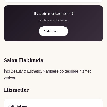
Bu sizin merkeziniz mi?
Profilinizi sahiplenin.
Sahiplen →
Salon Hakkında
İnci Beauty & Esthetic, Narlıdere bölgesinde hizmet
veriyor.
Hizmetler
Cilt Bakımı