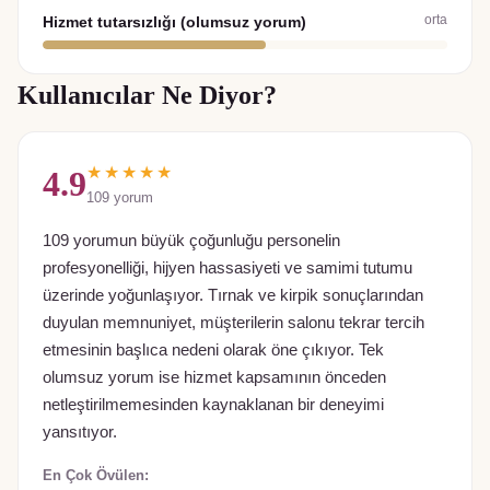
orta
Hizmet tutarsızlığı (olumsuz yorum)
Kullanıcılar Ne Diyor?
★★★★★
4.9
109
yorum
109 yorumun büyük çoğunluğu personelin
profesyonelliği, hijyen hassasiyeti ve samimi tutumu
üzerinde yoğunlaşıyor. Tırnak ve kirpik sonuçlarından
duyulan memnuniyet, müşterilerin salonu tekrar tercih
etmesinin başlıca nedeni olarak öne çıkıyor. Tek
olumsuz yorum ise hizmet kapsamının önceden
netleştirilmemesinden kaynaklanan bir deneyimi
yansıtıyor.
En Çok Övülen: