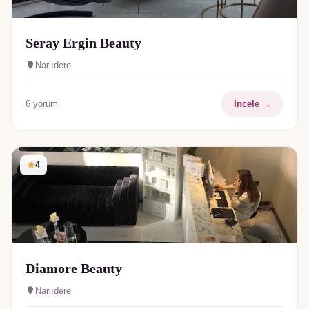
Seray Ergin Beauty
Narlıdere
6
yorum
İncele →
★
4
Diamore Beauty
Narlıdere