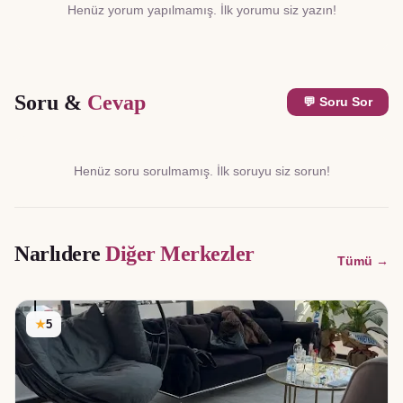
Henüz yorum yapılmamış. İlk yorumu siz yazın!
Soru &
Cevap
💬 Soru Sor
Henüz soru sorulmamış. İlk soruyu siz sorun!
Narlıdere
Diğer Merkezler
Tümü →
★
5