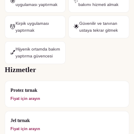
🎯
✨
uygulaması yaptırmak
bakımı hizmeti almak
Kirpik uygulaması
Güvenilir ve tanınan
💆
🌟
yaptırmak
ustaya tekrar gitmek
Hijyenik ortamda bakım
💅
yaptırma güvencesi
Hizmetler
Protez tırnak
Fiyat için arayın
Jel tırnak
Fiyat için arayın