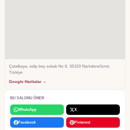
Çatalkaya, edip bey sokak No 8, 35320 Narlıdere/İzmir,
Türkiye
Google Haritalar →
BU SALONU ÖNER
WhatsApp
X
Facebook
Pinterest