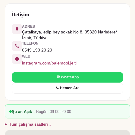
İletişim
ADRES
Çatalkaya, edip bey sokak No 8, 35320 Narlıdere/
İzmir, Türkiye
TELEFON
0549 190 20 29
WEB
instagram.com/baiemooi.jelti
💬 WhatsApp
📞 Hemen Ara
Şu an Açık
· Bugün:
09:00–20:00
Tüm çalışma saatleri ↓