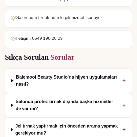
Salon hem tırnak hem kirpik hizmeti sunuyor.
💡
İletişim: 0549 190 20 29
💡
Sıkça Sorulan
Sorular
Baiemooi Beauty Studio'da hijyen uygulamaları
+
nasıl?
Salonda protez tırnak dışında başka hizmetler
+
de var mı?
Jel tırnak yaptırmak için önceden arama yapmak
+
gerekiyor mu?