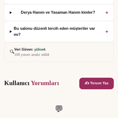
+
Derya Hanım ve Yasaman Hanım kimler?
Bu salonu düzenli tercih eden müşteriler var
+
mı?
Veri Güven:
yüksek
🔍
109
yorum analiz edildi
Kullanıcı
Yorumları
✍️ Yorum Yaz
💬