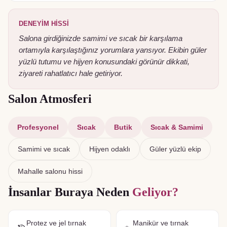
DENEYIM HISSI
Salona girdiğinizde samimi ve sıcak bir karşılama
ortamıyla karşılaştığınız yorumlara yansıyor. Ekibin güler
yüzlü tutumu ve hijyen konusundaki görünür dikkati,
ziyareti rahatlatıcı hale getiriyor.
Salon Atmosferi
Profesyonel
Sıcak
Butik
Sıcak & Samimi
Samimi ve sıcak
Hijyen odaklı
Güler yüzlü ekip
Mahalle salonu hissi
İnsanlar Buraya Neden
Geliyor?
Protez ve jel tırnak
Manikür ve tırnak