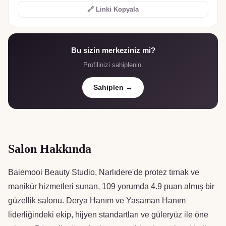
🔗 Linki Kopyala
Bu sizin merkeziniz mi?
Profilinizi sahiplenin.
Sahiplen →
Salon Hakkında
Baiemooi Beauty Studio, Narlıdere'de protez tırnak ve
manikür hizmetleri sunan, 109 yorumda 4.9 puan almış bir
güzellik salonu. Derya Hanım ve Yasaman Hanım
liderliğindeki ekip, hijyen standartları ve güleryüz ile öne