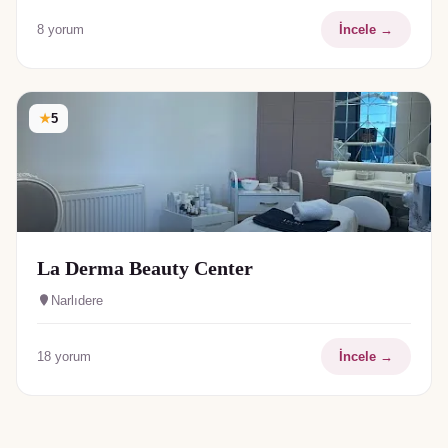
8
yorum
İncele →
★
5
La Derma Beauty Center
Narlıdere
18
yorum
İncele →