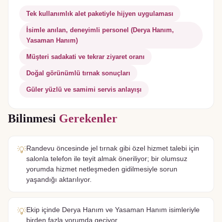
Tek kullanımlık alet paketiyle hijyen uygulaması
İsimle anılan, deneyimli personel (Derya Hanım,
Yasaman Hanım)
Müşteri sadakati ve tekrar ziyaret oranı
Doğal görünümlü tırnak sonuçları
Güler yüzlü ve samimi servis anlayışı
Bilinmesi
Gerekenler
Randevu öncesinde jel tırnak gibi özel hizmet talebi için
💡
salonla telefon ile teyit almak öneriliyor; bir olumsuz
yorumda hizmet netleşmeden gidilmesiyle sorun
yaşandığı aktarılıyor.
Ekip içinde Derya Hanım ve Yasaman Hanım isimleriyle
💡
birden fazla yorumda geçiyor.