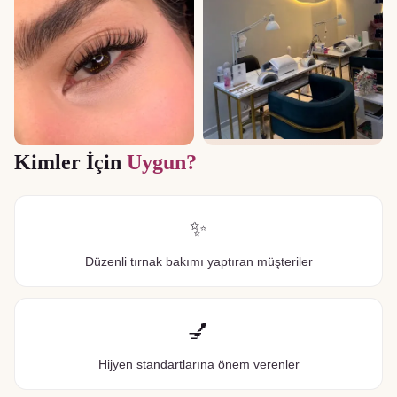
Kimler İçin
Uygun?
✨
Düzenli tırnak bakımı yaptıran müşteriler
💅
Hijyen standartlarına önem verenler