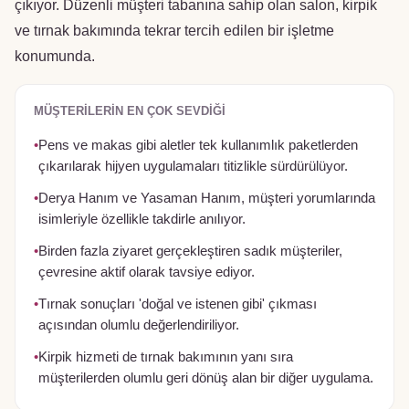
çıkıyor. Düzenli müşteri tabanına sahip olan salon, kirpik
ve tırnak bakımında tekrar tercih edilen bir işletme
konumunda.
MÜŞTERILERIN EN ÇOK SEVDIĞI
•
Pens ve makas gibi aletler tek kullanımlık paketlerden
çıkarılarak hijyen uygulamaları titizlikle sürdürülüyor.
•
Derya Hanım ve Yasaman Hanım, müşteri yorumlarında
isimleriyle özellikle takdirle anılıyor.
•
Birden fazla ziyaret gerçekleştiren sadık müşteriler,
çevresine aktif olarak tavsiye ediyor.
•
Tırnak sonuçları 'doğal ve istenen gibi' çıkması
açısından olumlu değerlendiriliyor.
•
Kirpik hizmeti de tırnak bakımının yanı sıra
müşterilerden olumlu geri dönüş alan bir diğer uygulama.