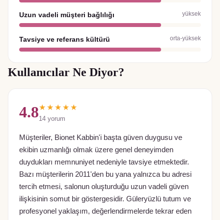
yüksek
Uzun vadeli müşteri bağlılığı
orta-yüksek
Tavsiye ve referans kültürü
Kullanıcılar Ne Diyor?
★★★★★
4.8
14
yorum
Müşteriler, Bionet Kabbin'i başta güven duygusu ve
ekibin uzmanlığı olmak üzere genel deneyimden
duydukları memnuniyet nedeniyle tavsiye etmektedir.
Bazı müşterilerin 2011'den bu yana yalnızca bu adresi
tercih etmesi, salonun oluşturduğu uzun vadeli güven
ilişkisinin somut bir göstergesidir. Güleryüzlü tutum ve
profesyonel yaklaşım, değerlendirmelerde tekrar eden