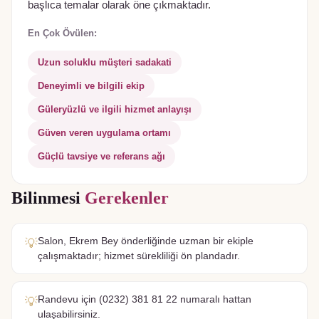
başlıca temalar olarak öne çıkmaktadır.
En Çok Övülen:
Uzun soluklu müşteri sadakati
Deneyimli ve bilgili ekip
Güleryüzlü ve ilgili hizmet anlayışı
Güven veren uygulama ortamı
Güçlü tavsiye ve referans ağı
Bilinmesi
Gerekenler
Salon, Ekrem Bey önderliğinde uzman bir ekiple
💡
çalışmaktadır; hizmet sürekliliği ön plandadır.
Randevu için (0232) 381 81 22 numaralı hattan
💡
ulaşabilirsiniz.