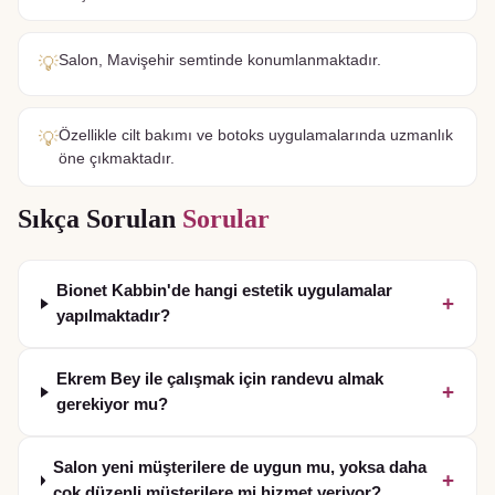
Salon, Mavişehir semtinde konumlanmaktadır.
💡
Özellikle cilt bakımı ve botoks uygulamalarında uzmanlık
💡
öne çıkmaktadır.
Sıkça Sorulan
Sorular
Bionet Kabbin'de hangi estetik uygulamalar
+
yapılmaktadır?
Ekrem Bey ile çalışmak için randevu almak
+
gerekiyor mu?
Salon yeni müşterilere de uygun mu, yoksa daha
+
çok düzenli müşterilere mi hizmet veriyor?