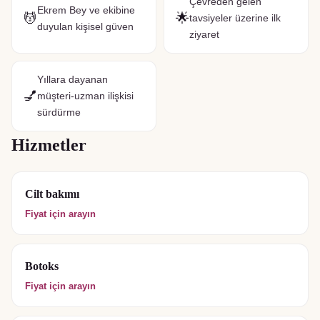
Çevreden gelen
Ekrem Bey ve ekibine
💆
🌟
tavsiyeler üzerine ilk
duyulan kişisel güven
ziyaret
Yıllara dayanan
💅
müşteri-uzman ilişkisi
sürdürme
Hizmetler
Cilt bakımı
Fiyat için arayın
Botoks
Fiyat için arayın