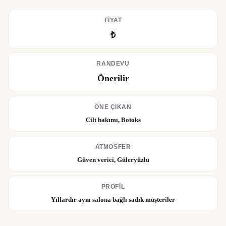
FIYAT
₺
RANDEVU
Önerilir
ÖNE ÇIKAN
Cilt bakımı, Botoks
ATMOSFER
Güven verici, Güleryüzlü
PROFIL
Yıllardır aynı salona bağlı sadık müşteriler