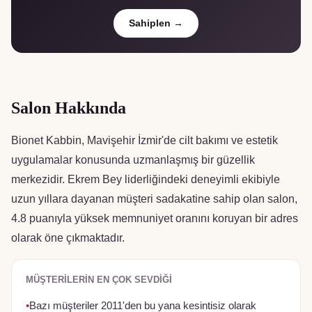
Sahiplen →
Salon Hakkında
Bionet Kabbin, Mavişehir İzmir'de cilt bakımı ve estetik
uygulamalar konusunda uzmanlaşmış bir güzellik
merkezidir. Ekrem Bey liderliğindeki deneyimli ekibiyle
uzun yıllara dayanan müşteri sadakatine sahip olan salon,
4.8 puanıyla yüksek memnuniyet oranını koruyan bir adres
olarak öne çıkmaktadır.
MÜŞTERILERIN EN ÇOK SEVDIĞI
•
Bazı müşteriler 2011'den bu yana kesintisiz olarak