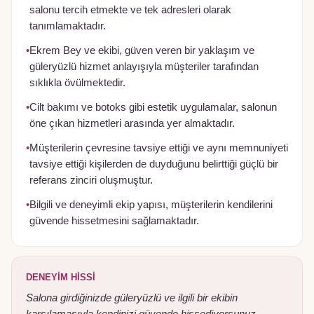
salonu tercih etmekte ve tek adresleri olarak
tanımlamaktadır.
•
Ekrem Bey ve ekibi, güven veren bir yaklaşım ve
güleryüzlü hizmet anlayışıyla müşteriler tarafından
sıklıkla övülmektedir.
•
Cilt bakımı ve botoks gibi estetik uygulamalar, salonun
öne çıkan hizmetleri arasında yer almaktadır.
•
Müşterilerin çevresine tavsiye ettiği ve aynı memnuniyeti
tavsiye ettiği kişilerden de duyduğunu belirttiği güçlü bir
referans zinciri oluşmuştur.
•
Bilgili ve deneyimli ekip yapısı, müşterilerin kendilerini
güvende hissetmesini sağlamaktadır.
DENEYIM HISSI
Salona girdiğinizde güleryüzlü ve ilgili bir ekibin