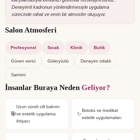
karşılamasıyla kendinizi güvende hissediyorsunuz.
Deneyimli kadronun yönlendirmesiyle uygulama
sürecinde rahat ve emin bir atmosfer oluşuyor.
Salon Atmosferi
Profesyonel
Sıcak
Klinik
Butik
Güven verici
Güleryüzlü
Deneyim odaklı
Samimi
İnsanlar Buraya Neden
Geliyor?
Uzun süreli cilt bakımı
Botoks ve medikal
🎯
✨
ve estetik uygulama
estetik uygulamaları
ihtiyacı