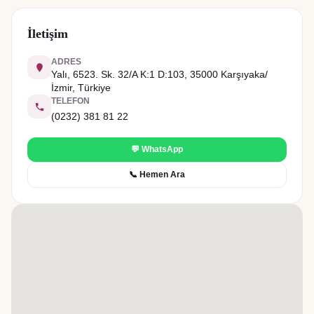
İletişim
ADRES
Yalı, 6523. Sk. 32/A K:1 D:103, 35000 Karşıyaka/
İzmir, Türkiye
TELEFON
(0232) 381 81 22
💬 WhatsApp
📞 Hemen Ara