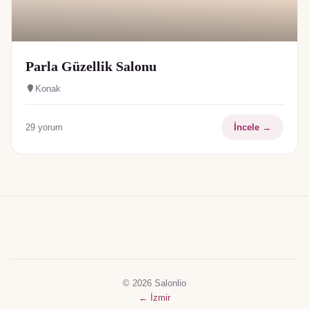
Parla Güzellik Salonu
Konak
29
yorum
İncele →
© 2026 Salonlio
←
İzmir