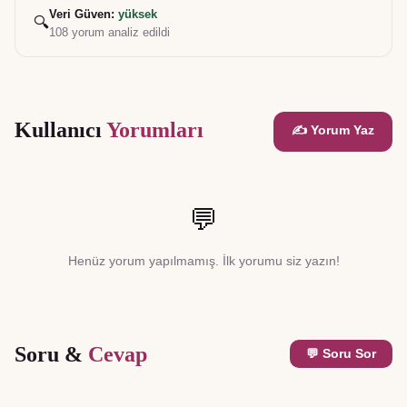
Veri Güven:
yüksek
🔍
108
yorum analiz edildi
Kullanıcı
Yorumları
✍️ Yorum Yaz
💬
Henüz yorum yapılmamış. İlk yorumu siz yazın!
Soru &
Cevap
💬 Soru Sor