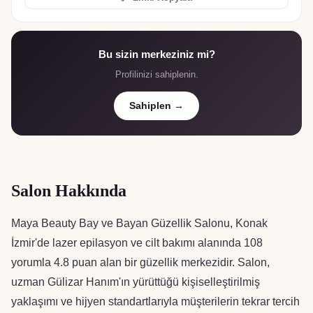
Bu sizin merkeziniz mi?
Profilinizi sahiplenin.
Sahiplen →
Salon Hakkında
Maya Beauty Bay ve Bayan Güzellik Salonu, Konak
İzmir'de lazer epilasyon ve cilt bakımı alanında 108
yorumla 4.8 puan alan bir güzellik merkezidir. Salon,
uzman Gülizar Hanım'ın yürüttüğü kişiselleştirilmiş
yaklaşımı ve hijyen standartlarıyla müşterilerin tekrar tercih