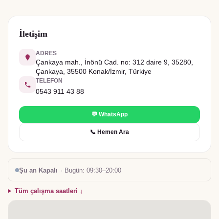
İletişim
ADRES
Çankaya mah., İnönü Cad. no: 312 daire 9, 35280,
Çankaya, 35500 Konak/İzmir, Türkiye
TELEFON
0543 911 43 88
💬 WhatsApp
📞 Hemen Ara
Şu an Kapalı
· Bugün:
09:30–20:00
Tüm çalışma saatleri ↓