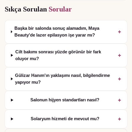
Sıkça Sorulan
Sorular
Başka bir salonda sonuç alamadım, Maya
+
Beauty'de lazer epilasyon işe yarar mı?
Cilt bakımı sonrası yüzde görünür bir fark
+
oluyor mu?
Gülizar Hanım'ın yaklaşımı nasıl, bilgilendirme
+
yapıyor mu?
+
Salonun hijyen standartları nasıl?
+
Solaryum hizmeti de mevcut mu?