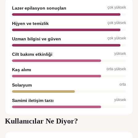
çok yüksek
Lazer epilasyon sonuçları
çok yüksek
Hijyen ve temizlik
çok yüksek
Uzman bilgisi ve güven
yüksek
Cilt bakımı etkinliği
orta-yüksek
Kaş alımı
orta
Solaryum
yüksek
Samimi iletişim tarzı
Kullanıcılar Ne Diyor?