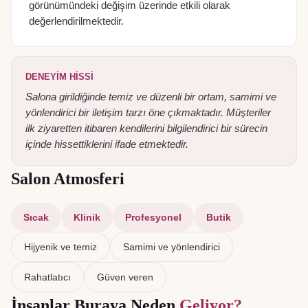
görünümündeki değişim üzerinde etkili olarak
değerlendirilmektedir.
DENEYIM HISSI
Salona girildiğinde temiz ve düzenli bir ortam, samimi ve
yönlendirici bir iletişim tarzı öne çıkmaktadır. Müşteriler
ilk ziyaretten itibaren kendilerini bilgilendirici bir sürecin
içinde hissettiklerini ifade etmektedir.
Salon Atmosferi
Sıcak
Klinik
Profesyonel
Butik
Hijyenik ve temiz
Samimi ve yönlendirici
Rahatlatıcı
Güven veren
İnsanlar Buraya Neden
Geliyor?