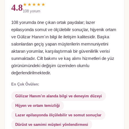
★★★★★
4.8
108
yorum
108 yorumda öne çıkan ortak paydalar; lazer
epilasyonda somut ve ölçülebilir sonuçlar, hijyenik ortam
ve Gülizar Hanım'ın bilgi ile iletişim kalitesidir. Başka
salonlardan geçiş yapan müşterilerin memnuniyetini
aktaran yorumlar, karşılaştırmalı bir güvenilirlik verisi
sunmaktadır. Cilt bakımı ve kaş alımı hizmetleri de yüz
görünümündeki değişim üzerinden olumlu
değerlendirilmektedir.
En Çok Övülen:
Gülizar Hanım'ın alanda bilgi ve deneyim düzeyi
Hijyen ve ortam temizliği
Lazer epilasyonda ölçülebilir ve somut sonuçlar
Dürüst ve samimi müşteri yönlendirmesi