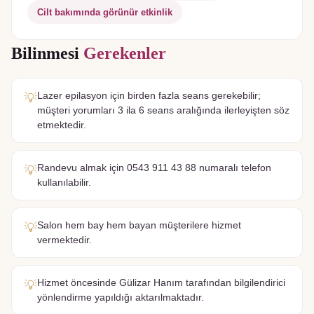
Cilt bakımında görünür etkinlik
Bilinmesi
Gerekenler
Lazer epilasyon için birden fazla seans gerekebilir;
💡
müşteri yorumları 3 ila 6 seans aralığında ilerleyişten söz
etmektedir.
Randevu almak için 0543 911 43 88 numaralı telefon
💡
kullanılabilir.
Salon hem bay hem bayan müşterilere hizmet
💡
vermektedir.
Hizmet öncesinde Gülizar Hanım tarafından bilgilendirici
💡
yönlendirme yapıldığı aktarılmaktadır.