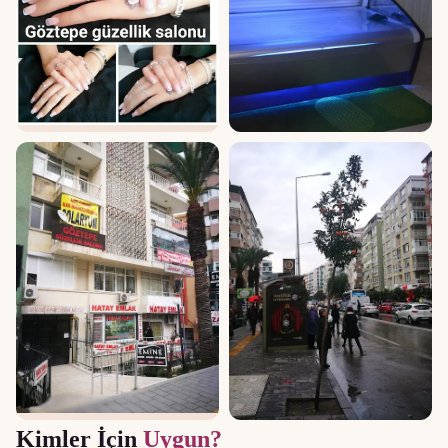
Kimler İçin
Uygun?