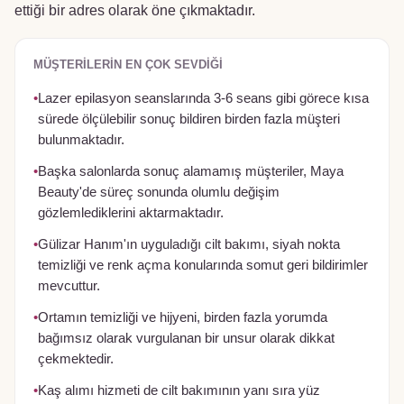
ettiği bir adres olarak öne çıkmaktadır.
MÜŞTERILERIN EN ÇOK SEVDIĞI
•
Lazer epilasyon seanslarında 3-6 seans gibi görece kısa
sürede ölçülebilir sonuç bildiren birden fazla müşteri
bulunmaktadır.
•
Başka salonlarda sonuç alamamış müşteriler, Maya
Beauty'de süreç sonunda olumlu değişim
gözlemlediklerini aktarmaktadır.
•
Gülizar Hanım'ın uyguladığı cilt bakımı, siyah nokta
temizliği ve renk açma konularında somut geri bildirimler
mevcuttur.
•
Ortamın temizliği ve hijyeni, birden fazla yorumda
bağımsız olarak vurgulanan bir unsur olarak dikkat
çekmektedir.
•
Kaş alımı hizmeti de cilt bakımının yanı sıra yüz