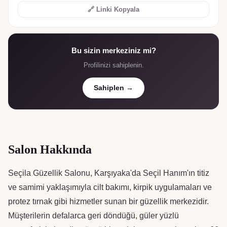
🔗 Linki Kopyala
Bu sizin merkeziniz mi?
Profilinizi sahiplenin.
Sahiplen →
Salon Hakkında
Seçila Güzellik Salonu, Karşıyaka'da Seçil Hanım'ın titiz
ve samimi yaklaşımıyla cilt bakımı, kirpik uygulamaları ve
protez tırnak gibi hizmetler sunan bir güzellik merkezidir.
Müşterilerin defalarca geri döndüğü, güler yüzlü