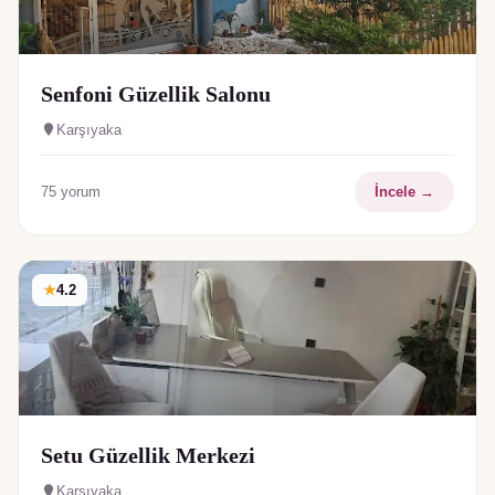
Senfoni Güzellik Salonu
Karşıyaka
75
yorum
İncele →
★
4.2
Setu Güzellik Merkezi
Karşıyaka