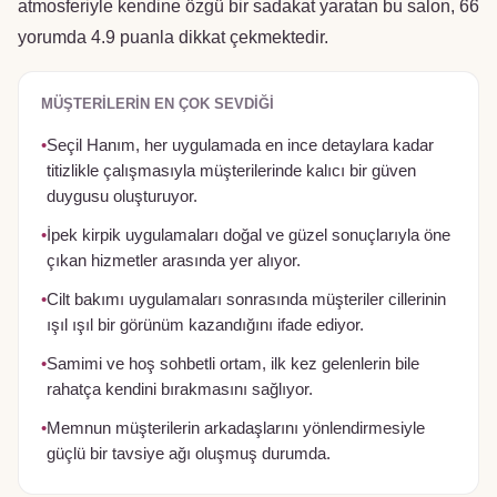
atmosferiyle kendine özgü bir sadakat yaratan bu salon, 66
yorumda 4.9 puanla dikkat çekmektedir.
MÜŞTERILERIN EN ÇOK SEVDIĞI
•
Seçil Hanım, her uygulamada en ince detaylara kadar
titizlikle çalışmasıyla müşterilerinde kalıcı bir güven
duygusu oluşturuyor.
•
İpek kirpik uygulamaları doğal ve güzel sonuçlarıyla öne
çıkan hizmetler arasında yer alıyor.
•
Cilt bakımı uygulamaları sonrasında müşteriler cillerinin
ışıl ışıl bir görünüm kazandığını ifade ediyor.
•
Samimi ve hoş sohbetli ortam, ilk kez gelenlerin bile
rahatça kendini bırakmasını sağlıyor.
•
Memnun müşterilerin arkadaşlarını yönlendirmesiyle
güçlü bir tavsiye ağı oluşmuş durumda.