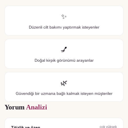
✨
Düzenli cilt bakımı yaptırmak isteyenler
💅
Doğal kirpik görünümü arayanlar
🌿
Güvendiği bir uzmana bağlı kalmak isteyen müşteriler
Yorum
Analizi
çok yüksek
Titizlik ve özen