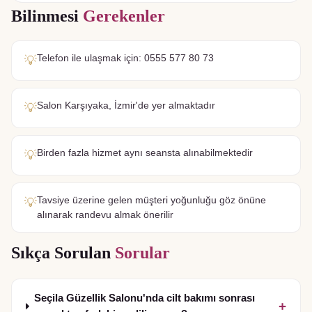
Bilinmesi
Gerekenler
Telefon ile ulaşmak için: 0555 577 80 73
💡
Salon Karşıyaka, İzmir'de yer almaktadır
💡
Birden fazla hizmet aynı seansta alınabilmektedir
💡
Tavsiye üzerine gelen müşteri yoğunluğu göz önüne
💡
alınarak randevu almak önerilir
Sıkça Sorulan
Sorular
Seçila Güzellik Salonu'nda cilt bakımı sonrası
+