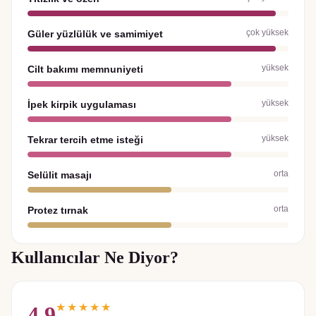
çok yüksek
Güler yüzlülük ve samimiyet
yüksek
Cilt bakımı memnuniyeti
yüksek
İpek kirpik uygulaması
yüksek
Tekrar tercih etme isteği
orta
Selülit masajı
orta
Protez tırnak
Kullanıcılar Ne Diyor?
★★★★★
4.9