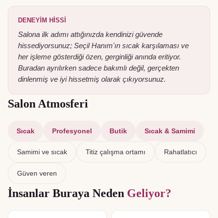
DENEYIM HISSI
Salona ilk adımı attığınızda kendinizi güvende
hissediyorsunuz; Seçil Hanım'ın sıcak karşılaması ve
her işleme gösterdiği özen, gerginliği anında eritiyor.
Buradan ayrılırken sadece bakımlı değil, gerçekten
dinlenmiş ve iyi hissetmiş olarak çıkıyorsunuz.
Salon Atmosferi
Sıcak
Profesyonel
Butik
Sıcak & Samimi
Samimi ve sıcak
Titiz çalışma ortamı
Rahatlatıcı
Güven veren
İnsanlar Buraya Neden
Geliyor?