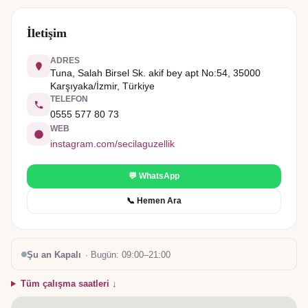
İletişim
ADRES
Tuna, Salah Birsel Sk. akif bey apt No:54, 35000
Karşıyaka/İzmir, Türkiye
TELEFON
0555 577 80 73
WEB
instagram.com/secilaguzellik
💬 WhatsApp
📞 Hemen Ara
Şu an Kapalı
· Bugün:
09:00–21:00
Tüm çalışma saatleri ↓