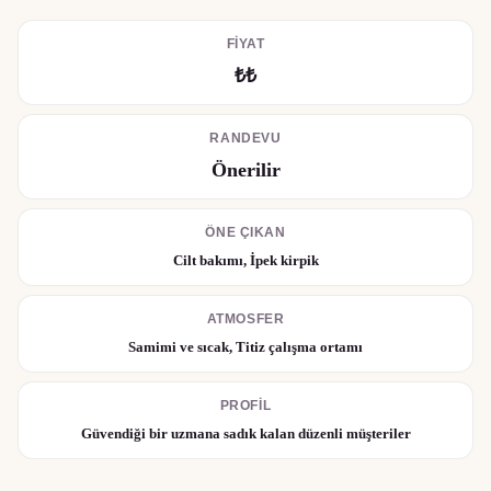
FIYAT
₺₺
RANDEVU
Önerilir
ÖNE ÇIKAN
Cilt bakımı, İpek kirpik
ATMOSFER
Samimi ve sıcak, Titiz çalışma ortamı
PROFIL
Güvendiği bir uzmana sadık kalan düzenli müşteriler