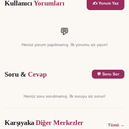
Kullanıcı
Yorumları
✍️ Yorum Yaz
💬
Henüz yorum yapılmamış. İlk yorumu siz yazın!
Soru &
Cevap
💬 Soru Sor
Henüz soru sorulmamış. İlk soruyu siz sorun!
Karşıyaka
Diğer Merkezler
Tümü →