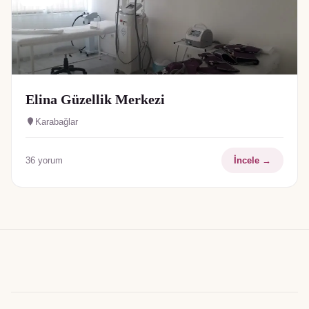
Elina Güzellik Merkezi
Karabağlar
36
yorum
İncele →