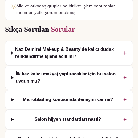
Aile ve arkadaş gruplarına birlikte işlem yaptıranlar
💡
memnuniyetle yorum bırakmış.
Sıkça Sorulan
Sorular
Naz Demirel Makeup & Beauty'de kalıcı dudak
+
renklendirme işlemi acılı mı?
İlk kez kalıcı makyaj yaptıracaklar için bu salon
+
uygun mu?
+
Microblading konusunda deneyim var mı?
+
Salon hijyen standartları nasıl?