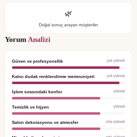
🌿
Doğal sonuç arayan müşteriler
Yorum
Analizi
çok yüksek
Güven ve profesyonellik
çok yüksek
Kalıcı dudak renklendirme memnuniyeti
yüksek
İşlem sırasındaki konfor
yüksek
Temizlik ve hijyen
orta-yüksek
Salon dekorasyonu ve atmosfer
orta-yüksek