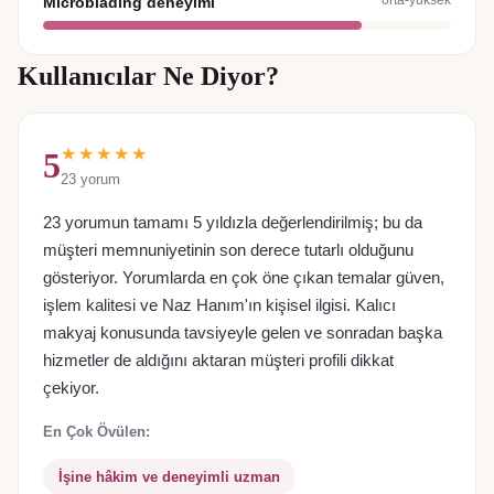
Microblading deneyimi
Kullanıcılar Ne Diyor?
★★★★★
5
23
yorum
23 yorumun tamamı 5 yıldızla değerlendirilmiş; bu da
müşteri memnuniyetinin son derece tutarlı olduğunu
gösteriyor. Yorumlarda en çok öne çıkan temalar güven,
işlem kalitesi ve Naz Hanım'ın kişisel ilgisi. Kalıcı
makyaj konusunda tavsiyeyle gelen ve sonradan başka
hizmetler de aldığını aktaran müşteri profili dikkat
çekiyor.
En Çok Övülen:
İşine hâkim ve deneyimli uzman