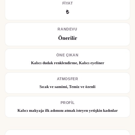
FIYAT
₺
RANDEVU
Önerilir
ÖNE ÇIKAN
Kalıcı dudak renklendirme, Kalıcı eyeliner
ATMOSFER
Sıcak ve samimi, Temiz ve özenli
PROFIL
Kalıcı makyaja ilk adımını atmak isteyen yetişkin kadınlar