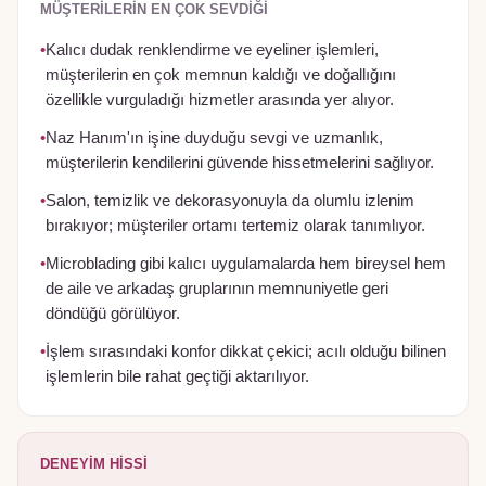
MÜŞTERILERIN EN ÇOK SEVDIĞI
•
Kalıcı dudak renklendirme ve eyeliner işlemleri,
müşterilerin en çok memnun kaldığı ve doğallığını
özellikle vurguladığı hizmetler arasında yer alıyor.
•
Naz Hanım'ın işine duyduğu sevgi ve uzmanlık,
müşterilerin kendilerini güvende hissetmelerini sağlıyor.
•
Salon, temizlik ve dekorasyonuyla da olumlu izlenim
bırakıyor; müşteriler ortamı tertemiz olarak tanımlıyor.
•
Microblading gibi kalıcı uygulamalarda hem bireysel hem
de aile ve arkadaş gruplarının memnuniyetle geri
döndüğü görülüyor.
•
İşlem sırasındaki konfor dikkat çekici; acılı olduğu bilinen
işlemlerin bile rahat geçtiği aktarılıyor.
DENEYIM HISSI