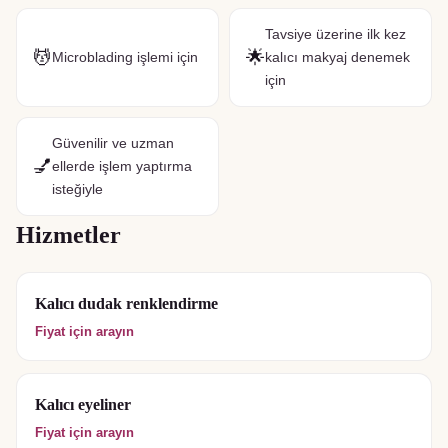
Tavsiye üzerine ilk kez
💆
🌟
Microblading işlemi için
kalıcı makyaj denemek
için
Güvenilir ve uzman
💅
ellerde işlem yaptırma
isteğiyle
Hizmetler
Kalıcı dudak renklendirme
Fiyat için arayın
Kalıcı eyeliner
Fiyat için arayın