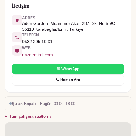
İletişim
ADRES
Aden Garden, Muammer Akar, 287. Sk. No:5-9C,
35110 Karabağlar/İzmir, Türkiye
TELEFON
0532 205 10 31
WEB
nazdemirel.com
💬 WhatsApp
📞 Hemen Ara
Şu an Kapalı
· Bugün:
09:00–18:00
Tüm çalışma saatleri ↓