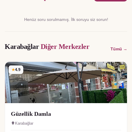
Henüz soru sorulmamış. İlk soruyu siz sorun!
Karabağlar
Diğer Merkezler
Tümü →
★
4.9
Güzellik Damla
Karabağlar