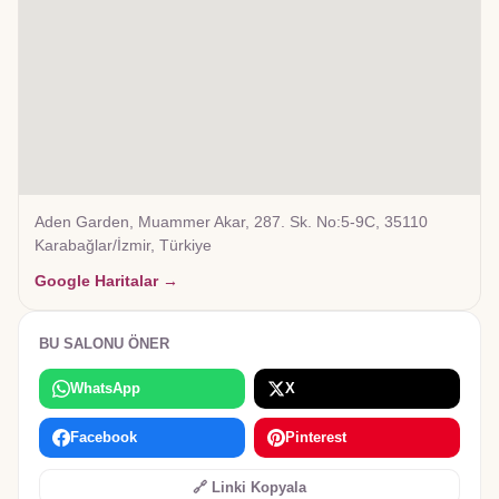
Aden Garden, Muammer Akar, 287. Sk. No:5-9C, 35110
Karabağlar/İzmir, Türkiye
Google Haritalar →
BU SALONU ÖNER
WhatsApp
X
Facebook
Pinterest
🔗 Linki Kopyala