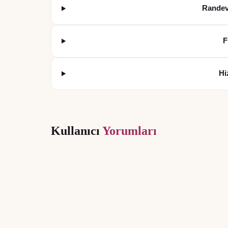
Randev
F
Hi
Kullanıcı
Yorumları