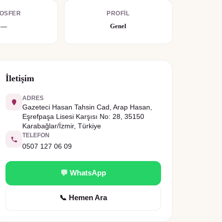
OSFER
PROFIL
—
Genel
İletişim
ADRES
Gazeteci Hasan Tahsin Cad, Arap Hasan,
Eşrefpaşa Lisesi Karşısı No: 28, 35150
Karabağlar/İzmir, Türkiye
TELEFON
0507 127 06 09
💬 WhatsApp
📞 Hemen Ara