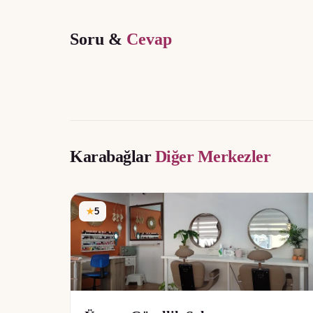
Soru &
Cevap
Karabağlar
Diğer Merkezler
★
5