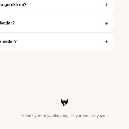
+
u gerekli mi?
+
iyatlar?
+
zmetler?
💬
Henüz yorum yapılmamış. İlk yorumu siz yazın!