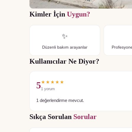
Kimler İçin
Uygun?
✨
Düzenli bakım arayanlar
Profesyone
Kullanıcılar Ne Diyor?
★★★★★
5
1
yorum
1 değerlendirme mevcut.
Sıkça Sorulan
Sorular