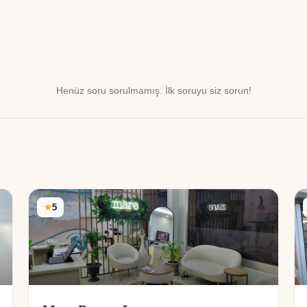
Henüz soru sorulmamış. İlk soruyu siz sorun!
★
5