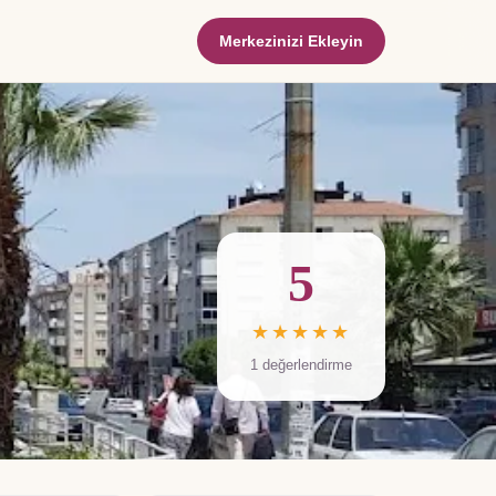
Merkezinizi Ekleyin
5
★★★★★
1
değerlendirme