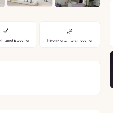
💅
🌿
l hizmet isteyenler
Hijyenik ortam tercih edenler