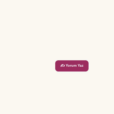
✍️ Yorum Yaz