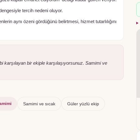
dengesiyle tercih nedeni oluyor.
lerin aynı özeni gördüğünü belirtmesi, hizmet tutarlılığını
i gibi karşılayan bir ekiple karşılaşıyorsunuz. Samimi ve
amimi
Samimi ve sıcak
Güler yüzlü ekip