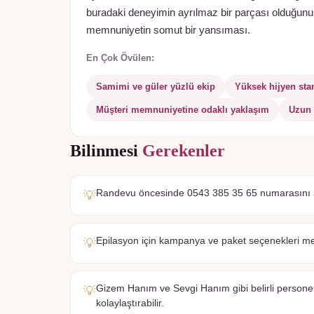
buradaki deneyimin ayrılmaz bir parçası olduğunu gö
memnuniyetin somut bir yansıması.
En Çok Övülen:
Samimi ve güler yüzlü ekip
Yüksek hijyen stan
Müşteri memnuniyetine odaklı yaklaşım
Uzun 
Bilinmesi
Gerekenler
Randevu öncesinde 0543 385 35 65 numarasını ar
💡
Epilasyon için kampanya ve paket seçenekleri m
💡
Gizem Hanım ve Sevgi Hanım gibi belirli personele
💡
kolaylaştırabilir.