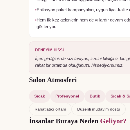
•
Epilasyon paket kampanyaları, uygun fiyat-kalite 
•
Hem ilk kez gelenlerin hem de yıllardır devam eden
gösteriyor.
DENEYIM HISSI
İçeri girdiğinizde sizi tanıyan, ismini bildiğiniz bir
rahat bir ortamda olduğunuzu hissediyorsunuz.
Salon Atmosferi
Sıcak
Profesyonel
Butik
Sıcak & S
Rahatlatıcı ortam
Düzenli müdavim dostu
İnsanlar Buraya Neden
Geliyor?