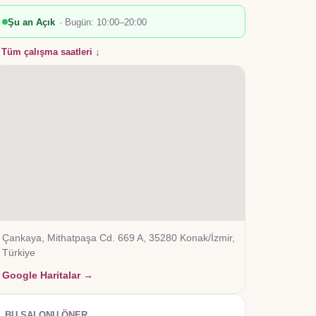
Şu an Açık
· Bugün:
10:00–20:00
Tüm çalışma saatleri ↓
Çankaya, Mithatpaşa Cd. 669 A, 35280 Konak/İzmir,
Türkiye
Google Haritalar →
BU SALONU ÖNER