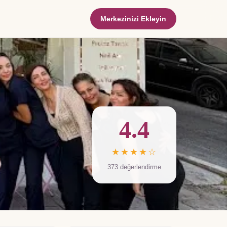
Merkezinizi Ekleyin
4.4
★★★★☆
373
değerlendirme