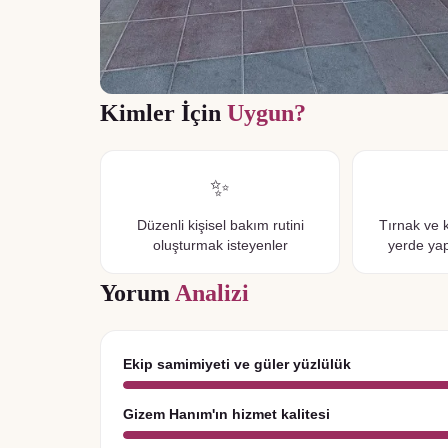
Kimler İçin
Uygun?
✨
Düzenli kişisel bakım rutini
Tırnak ve k
oluşturmak isteyenler
yerde yap
Yorum
Analizi
Ekip samimiyeti ve güler yüzlülük
Gizem Hanım'ın hizmet kalitesi