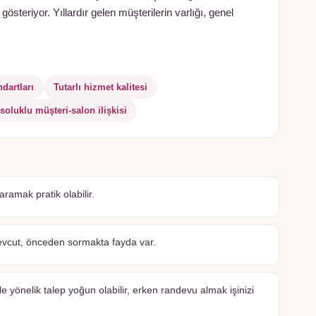
steriyor. Yıllardır gelen müşterilerin varlığı, genel
dartları
Tutarlı hizmet kalitesi
soluklu müşteri-salon ilişkisi
amak pratik olabilir.
evcut, önceden sormakta fayda var.
 yönelik talep yoğun olabilir, erken randevu almak işinizi