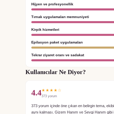
Hijyen ve profesyonellik
Tırnak uygulamaları memnuniyeti
Kirpik hizmetleri
Epilasyon paket uygulamaları
Tekrar ziyaret oranı ve sadakat
Kullanıcılar Ne Diyor?
★★★★☆
4.4
373
yorum
373 yorum içinde öne çıkan en belirgin tema, ekib
aynı kalması. Gizem Hanım ve Sevgi Hanım gibi is