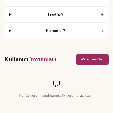
+
Fiyatlar?
+
Hizmetler?
Kullanıcı
Yorumları
✍️ Yorum Yaz
💬
Henüz yorum yapılmamış. İlk yorumu siz yazın!