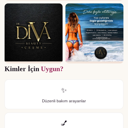
Kimler İçin
Uygun?
✨
Düzenli bakım arayanlar
💅