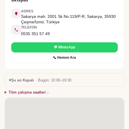
ADRES
Sakarya mah. 2001 Sk No:119/P-R, Sakarya, 35930
Çeşme/İzmir, Türkiye
TELEFON
0535 351 57 49
💬 WhatsApp
📞 Hemen Ara
Şu an Kapalı
· Bugün:
10:00–19:30
Tüm çalışma saatleri ↓