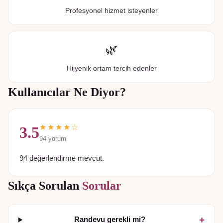
Profesyonel hizmet isteyenler
🌿
Hijyenik ortam tercih edenler
Kullanıcılar Ne Diyor?
★★★★☆
3.5
94
yorum
94 değerlendirme mevcut.
Sıkça Sorulan
Sorular
+
Randevu gerekli mi?