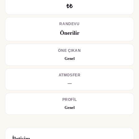
₺₺
RANDEVU
Önerilir
ÖNE ÇIKAN
Genel
ATMOSFER
—
PROFIL
Genel
İletişim