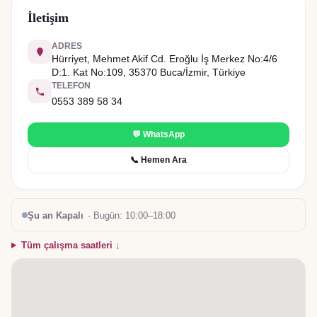
İletişim
ADRES
Hürriyet, Mehmet Akif Cd. Eroğlu İş Merkez No:4/6
D:1. Kat No:109, 35370 Buca/İzmir, Türkiye
TELEFON
0553 389 58 34
💬 WhatsApp
📞 Hemen Ara
Şu an Kapalı
· Bugün:
10:00–18:00
Tüm çalışma saatleri ↓