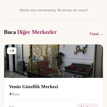
Henüz soru sorulmamış. İlk soruyu siz sorun!
Buca
Diğer Merkezler
Tümü →
★
4
Venüs Güzellik Merkezi
Buca