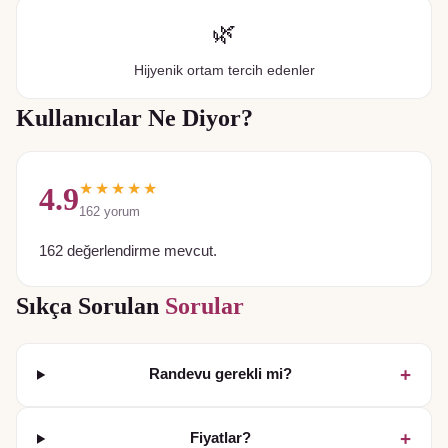
🌿
Hijyenik ortam tercih edenler
Kullanıcılar Ne Diyor?
★★★★★
4.9
162
yorum
162 değerlendirme mevcut.
Sıkça Sorulan
Sorular
+
Randevu gerekli mi?
+
Fiyatlar?