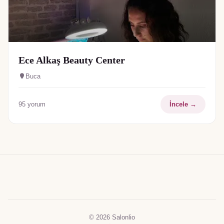
Ece Alkaş Beauty Center
Buca
95
yorum
İncele →
© 2026 Salonlio