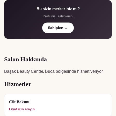
Bu sizin merkeziniz mi?
Profilinizi sahiplenin.
Sahiplen →
Salon Hakkında
Başak Beauty Center, Buca bölgesinde hizmet veriyor.
Hizmetler
Cilt Bakımı
Fiyat için arayın