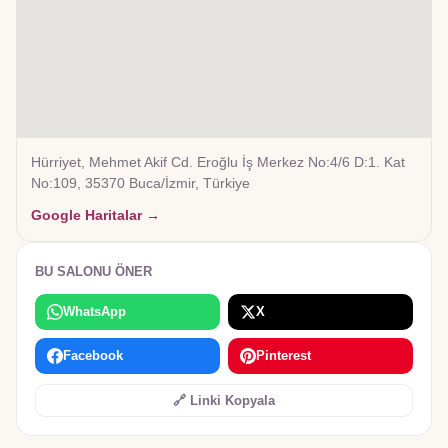
Hürriyet, Mehmet Akif Cd. Eroğlu İş Merkez No:4/6 D:1. Kat
No:109, 35370 Buca/İzmir, Türkiye
Google Haritalar →
BU SALONU ÖNER
WhatsApp
X
Facebook
Pinterest
🔗 Linki Kopyala