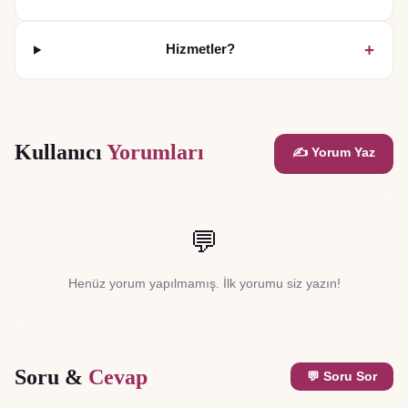
+
Hizmetler?
Kullanıcı
Yorumları
✍️ Yorum Yaz
💬
Henüz yorum yapılmamış. İlk yorumu siz yazın!
Soru &
Cevap
💬 Soru Sor