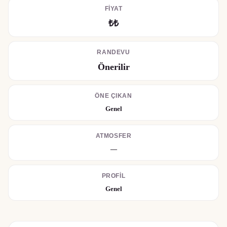
FIYAT
₺₺
RANDEVU
Önerilir
ÖNE ÇIKAN
Genel
ATMOSFER
—
PROFIL
Genel