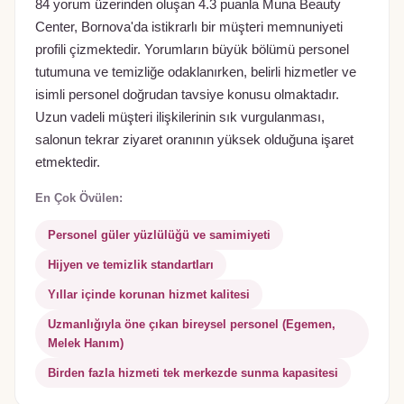
84 yorum üzerinden oluşan 4.3 puanla Muna Beauty
Center, Bornova'da istikrarlı bir müşteri memnuniyeti
profili çizmektedir. Yorumların büyük bölümü personel
tutumuna ve temizliğe odaklanırken, belirli hizmetler ve
isimli personel doğrudan tavsiye konusu olmaktadır.
Uzun vadeli müşteri ilişkilerinin sık vurgulanması,
salonun tekrar ziyaret oranının yüksek olduğuna işaret
etmektedir.
En Çok Övülen:
Personel güler yüzlülüğü ve samimiyeti
Hijyen ve temizlik standartları
Yıllar içinde korunan hizmet kalitesi
Uzmanlığıyla öne çıkan bireysel personel (Egemen,
Melek Hanım)
Birden fazla hizmeti tek merkezde sunma kapasitesi