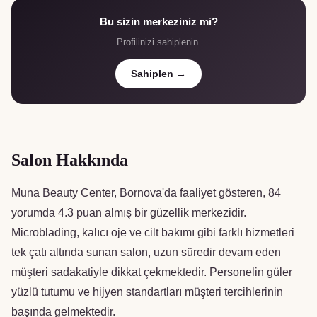
Bu sizin merkeziniz mi?
Profilinizi sahiplenin.
Sahiplen →
Salon Hakkında
Muna Beauty Center, Bornova'da faaliyet gösteren, 84
yorumda 4.3 puan almış bir güzellik merkezidir.
Microblading, kalıcı oje ve cilt bakımı gibi farklı hizmetleri
tek çatı altında sunan salon, uzun süredir devam eden
müşteri sadakatiyle dikkat çekmektedir. Personelin güler
yüzlü tutumu ve hijyen standartları müşteri tercihlerinin
başında gelmektedir.