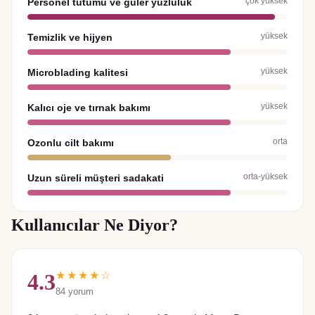
çok yüksek
Personel tutumu ve güler yüzlülük
yüksek
Temizlik ve hijyen
yüksek
Microblading kalitesi
yüksek
Kalıcı oje ve tırnak bakımı
orta
Ozonlu cilt bakımı
orta-yüksek
Uzun süreli müşteri sadakati
Kullanıcılar Ne Diyor?
★★★★☆
4.3
84
yorum