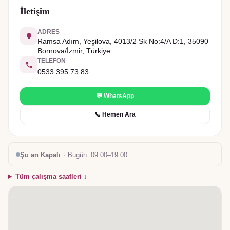
İletişim
ADRES
Ramsa Adım, Yeşilova, 4013/2 Sk No:4/A D:1, 35090
Bornova/İzmir, Türkiye
TELEFON
0533 395 73 83
💬 WhatsApp
📞 Hemen Ara
Şu an Kapalı
· Bugün:
09:00–19:00
Tüm çalışma saatleri ↓