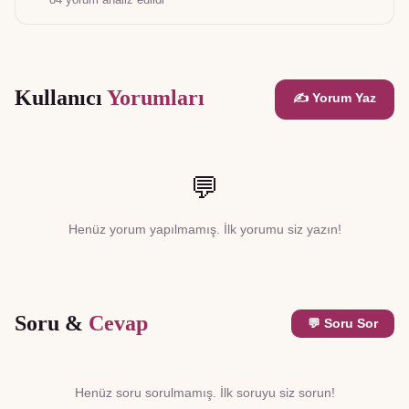
Kullanıcı
Yorumları
✍️ Yorum Yaz
💬
Henüz yorum yapılmamış. İlk yorumu siz yazın!
Soru &
Cevap
💬 Soru Sor
Henüz soru sorulmamış. İlk soruyu siz sorun!