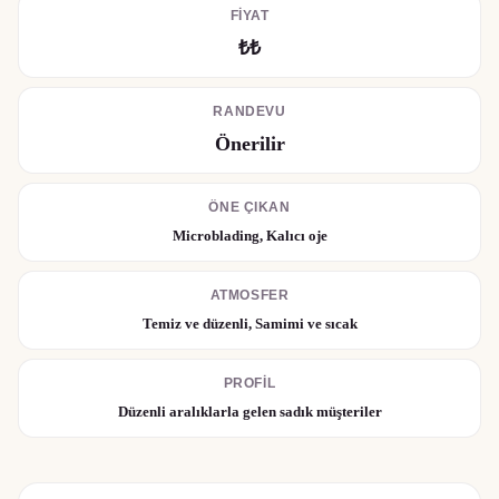
FIYAT
₺₺
RANDEVU
Önerilir
ÖNE ÇIKAN
Microblading, Kalıcı oje
ATMOSFER
Temiz ve düzenli, Samimi ve sıcak
PROFIL
Düzenli aralıklarla gelen sadık müşteriler