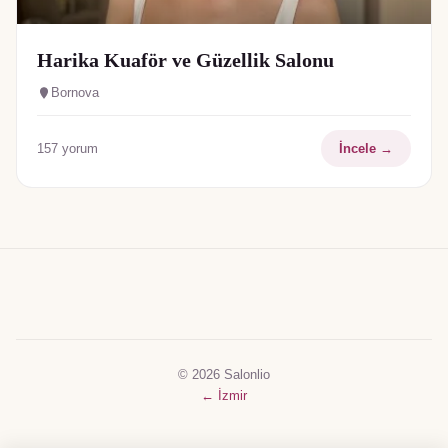
Harika Kuaför ve Güzellik Salonu
Bornova
157
yorum
İncele →
© 2026 Salonlio
←
İzmir