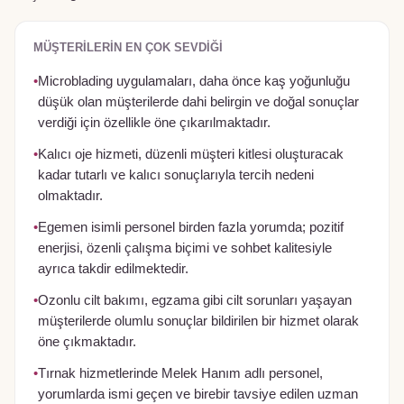
MÜŞTERILERIN EN ÇOK SEVDIĞI
•
Microblading uygulamaları, daha önce kaş yoğunluğu
düşük olan müşterilerde dahi belirgin ve doğal sonuçlar
verdiği için özellikle öne çıkarılmaktadır.
•
Kalıcı oje hizmeti, düzenli müşteri kitlesi oluşturacak
kadar tutarlı ve kalıcı sonuçlarıyla tercih nedeni
olmaktadır.
•
Egemen isimli personel birden fazla yorumda; pozitif
enerjisi, özenli çalışma biçimi ve sohbet kalitesiyle
ayrıca takdir edilmektedir.
•
Ozonlu cilt bakımı, egzama gibi cilt sorunları yaşayan
müşterilerde olumlu sonuçlar bildirilen bir hizmet olarak
öne çıkmaktadır.
•
Tırnak hizmetlerinde Melek Hanım adlı personel,
yorumlarda ismi geçen ve birebir tavsiye edilen uzman