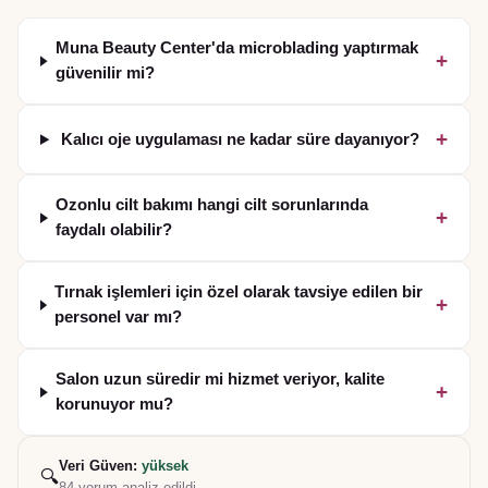
Muna Beauty Center'da microblading yaptırmak
+
güvenilir mi?
+
Kalıcı oje uygulaması ne kadar süre dayanıyor?
Ozonlu cilt bakımı hangi cilt sorunlarında
+
faydalı olabilir?
Tırnak işlemleri için özel olarak tavsiye edilen bir
+
personel var mı?
Salon uzun süredir mi hizmet veriyor, kalite
+
korunuyor mu?
Veri Güven:
yüksek
🔍
84
yorum analiz edildi