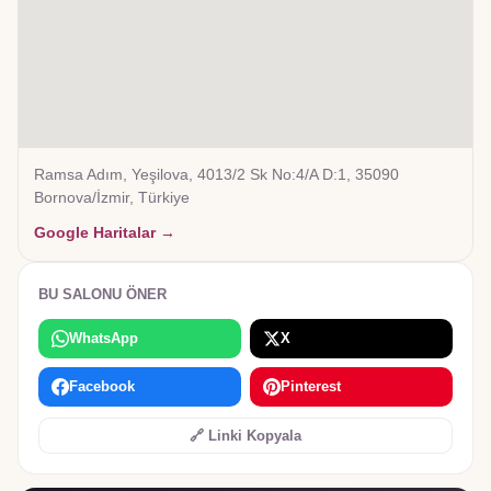
Ramsa Adım, Yeşilova, 4013/2 Sk No:4/A D:1, 35090
Bornova/İzmir, Türkiye
Google Haritalar →
BU SALONU ÖNER
WhatsApp
X
Facebook
Pinterest
🔗 Linki Kopyala