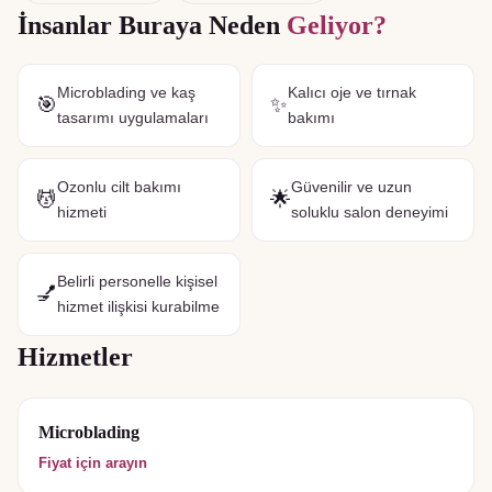
İnsanlar Buraya Neden
Geliyor?
Microblading ve kaş
Kalıcı oje ve tırnak
🎯
✨
tasarımı uygulamaları
bakımı
Ozonlu cilt bakımı
Güvenilir ve uzun
💆
🌟
hizmeti
soluklu salon deneyimi
Belirli personelle kişisel
💅
hizmet ilişkisi kurabilme
Hizmetler
Microblading
Fiyat için arayın