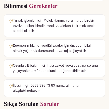
Bilinmesi
Gerekenler
Tırnak işlemleri için Melek Hanım, yorumlarda birebir
💡
tavsiye edilen isimdir; randevu alırken belirtmek tercih
sebebi olabilir.
Egemen'in hizmet verdiği saatler için önceden bilgi
💡
almak yoğunluk durumunda avantaj sağlayabilir.
Ozonlu cilt bakımı, cilt hassasiyeti veya egzama sorunu
💡
yaşayanlar tarafından olumlu değerlendirilmiştir.
İletişim için 0533 395 73 83 numaralı hattan
💡
ulaşılabilmektedir.
Sıkça Sorulan
Sorular