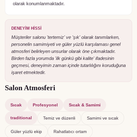
olarak konumlanmaktadır.
DENEYIM HISSI
Müşteriler salonu 'tertemiz' ve 'şık' olarak tanımlarken,
personelin samimiyeti ve güler yüzlü karşılaması genel
atmosferi belirleyen unsurlar olarak öne çıkmaktadır.
Birden fazla yorumda 'ilk günkü gibi kalite' ifadesinin
geçmesi, deneyimin zaman içinde tutarlılığını koruduğuna
işaret etmektedir.
Salon Atmosferi
Sıcak
Profesyonel
Sıcak & Samimi
traditional
Temiz ve düzenli
Samimi ve sıcak
Güler yüzlü ekip
Rahatlatıcı ortam