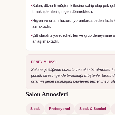
•
Salon, düzenli müşteri kitlesine sahip olup pek çok
tırnak işlemleri için geri dönmektedir.
•
Hijyen ve ortam huzuru, yorumlarda birden fazla k
almaktadır.
•
Çift olarak ziyaret edilebilen ve grup deneyimin
anlaşılmaktadır.
DENEYIM HISSI
Salona girildiğinde huzurlu ve sakin bir atmosfer 
günlük stresin geride bırakıldığı müşteriler tarafı
ortamın genel sıcaklığını belirleyen temel unsur o
Salon Atmosferi
Sıcak
Profesyonel
Sıcak & Samimi