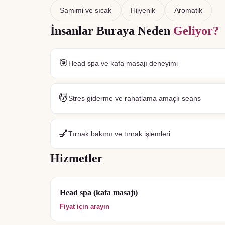
Samimi ve sıcak
Hijyenik
Aromatik
İnsanlar Buraya Neden
Geliyor?
🎯
Head spa ve kafa masajı deneyimi
💆
Stres giderme ve rahatlama amaçlı seans
💅
Tırnak bakımı ve tırnak işlemleri
Hizmetler
Head spa (kafa masajı)
Fiyat için arayın