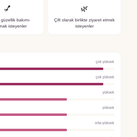
💅
🌿
 güzellik bakımı
Çift olarak birlikte ziyaret etmek
mak isteyenler
isteyenler
çok yüksek
çok yüksek
yüksek
yüksek
orta-yüksek