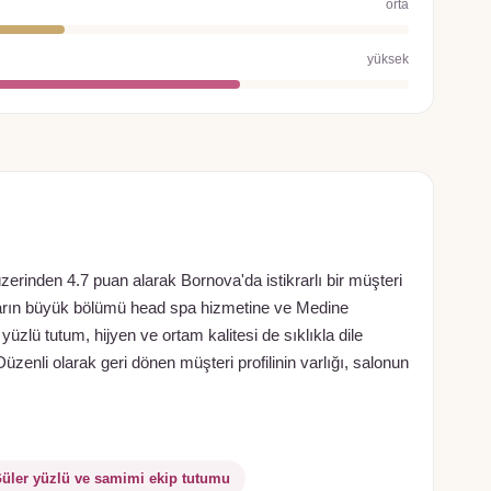
orta
yüksek
rinden 4.7 puan alarak Bornova'da istikrarlı bir müşteri
arın büyük bölümü head spa hizmetine ve Medine
lü tutum, hijyen ve ortam kalitesi de sıklıkla dile
üzenli olarak geri dönen müşteri profilinin varlığı, salonun
üler yüzlü ve samimi ekip tutumu