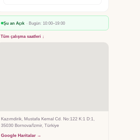
Şu an Açık
· Bugün:
10:00–19:00
Tüm çalışma saatleri ↓
Kazımdirik, Mustafa Kemal Cd. No:122 K:1 D:1,
35030 Bornova/İzmir, Türkiye
Google Haritalar →