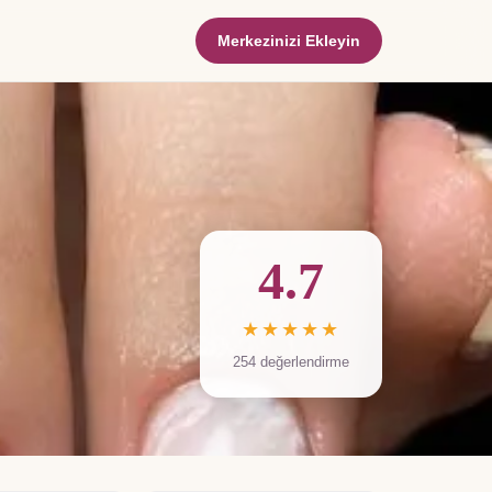
Merkezinizi Ekleyin
4.7
★★★★★
254
değerlendirme