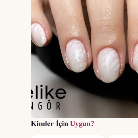
Kimler İçin
Uygun?