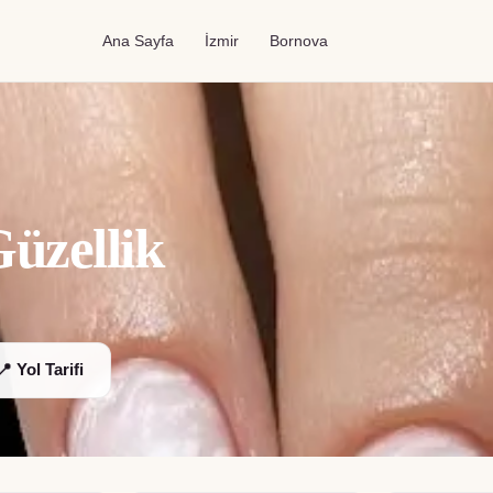
Ana Sayfa
İzmir
Bornova
üzellik
📍 Yol Tarifi