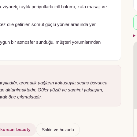
 ziyaretçi aylık periyotlarla cilt bakımı, kafa masajı ve
ez dile getirilen somut güçlü yönler arasında yer
e uygun bir atmosfer sunduğu, müşteri yorumlarından
karşıladığı, aromatik yağların kokusuyla seans boyunca
ndan aktarılmaktadır. Güler yüzlü ve samimi yaklaşım,
larak öne çıkmaktadır.
korean-beauty
Sakin ve huzurlu