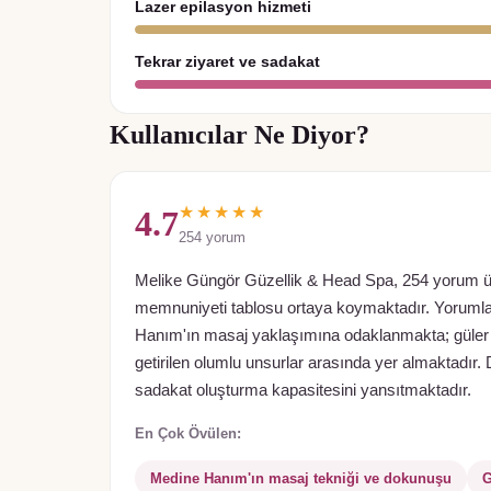
Lazer epilasyon hizmeti
Tekrar ziyaret ve sadakat
Kullanıcılar Ne Diyor?
★★★★★
4.7
254
yorum
Melike Güngör Güzellik & Head Spa, 254 yorum üze
memnuniyeti tablosu ortaya koymaktadır. Yoruml
Hanım'ın masaj yaklaşımına odaklanmakta; güler yüz
getirilen olumlu unsurlar arasında yer almaktadır. D
sadakat oluşturma kapasitesini yansıtmaktadır.
En Çok Övülen:
Medine Hanım'ın masaj tekniği ve dokunuşu
G