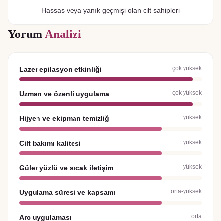
Hassas veya yanık geçmişi olan cilt sahipleri
Yorum
Analizi
çok yüksek
Lazer epilasyon etkinliği
çok yüksek
Uzman ve özenli uygulama
yüksek
Hijyen ve ekipman temizliği
yüksek
Cilt bakımı kalitesi
yüksek
Güler yüzlü ve sıcak iletişim
orta-yüksek
Uygulama süresi ve kapsamı
orta
Arc uygulaması