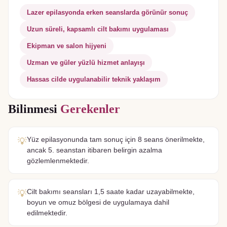
Lazer epilasyonda erken seanslarda görünür sonuç
Uzun süreli, kapsamlı cilt bakımı uygulaması
Ekipman ve salon hijyeni
Uzman ve güler yüzlü hizmet anlayışı
Hassas cilde uygulanabilir teknik yaklaşım
Bilinmesi
Gerekenler
Yüz epilasyonunda tam sonuç için 8 seans önerilmekte,
💡
ancak 5. seanstan itibaren belirgin azalma
gözlemlenmektedir.
Cilt bakımı seansları 1,5 saate kadar uzayabilmekte,
💡
boyun ve omuz bölgesi de uygulamaya dahil
edilmektedir.