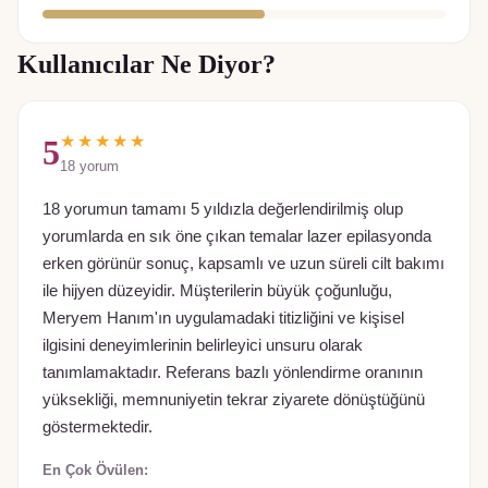
Kullanıcılar Ne Diyor?
★★★★★
5
18
yorum
18 yorumun tamamı 5 yıldızla değerlendirilmiş olup
yorumlarda en sık öne çıkan temalar lazer epilasyonda
erken görünür sonuç, kapsamlı ve uzun süreli cilt bakımı
ile hijyen düzeyidir. Müşterilerin büyük çoğunluğu,
Meryem Hanım'ın uygulamadaki titizliğini ve kişisel
ilgisini deneyimlerinin belirleyici unsuru olarak
tanımlamaktadır. Referans bazlı yönlendirme oranının
yüksekliği, memnuniyetin tekrar ziyarete dönüştüğünü
göstermektedir.
En Çok Övülen: