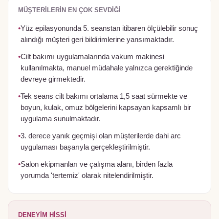
MÜŞTERILERIN EN ÇOK SEVDIĞI
•
Yüz epilasyonunda 5. seanstan itibaren ölçülebilir sonuç
alındığı müşteri geri bildirimlerine yansımaktadır.
•
Cilt bakımı uygulamalarında vakum makinesi
kullanılmakta, manuel müdahale yalnızca gerektiğinde
devreye girmektedir.
•
Tek seans cilt bakımı ortalama 1,5 saat sürmekte ve
boyun, kulak, omuz bölgelerini kapsayan kapsamlı bir
uygulama sunulmaktadır.
•
3. derece yanık geçmişi olan müşterilerde dahi arc
uygulaması başarıyla gerçekleştirilmiştir.
•
Salon ekipmanları ve çalışma alanı, birden fazla
yorumda 'tertemiz' olarak nitelendirilmiştir.
DENEYIM HISSI