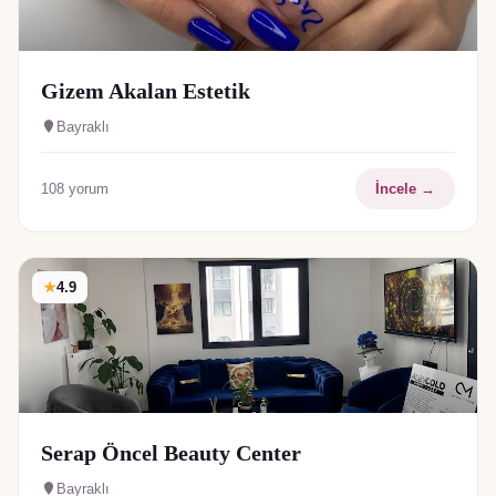
Gizem Akalan Estetik
Bayraklı
108
yorum
İncele →
★
4.9
Serap Öncel Beauty Center
Bayraklı