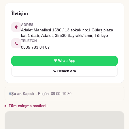
İletişim
ADRES
Adalet Mahallesi 1586 / 13 sokak no:1 Güleş plaza
kat.1 da.5, Adalet, 35530 Bayraklı/İzmir, Türkiye
TELEFON
0535 783 84 87
💬 WhatsApp
📞 Hemen Ara
Şu an Kapalı
· Bugün:
09:00–19:30
Tüm çalışma saatleri ↓