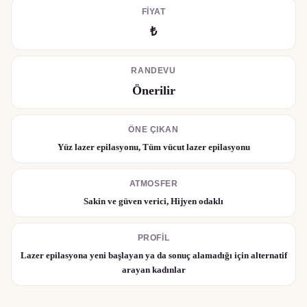
FIYAT
₺
RANDEVU
Önerilir
ÖNE ÇIKAN
Yüz lazer epilasyonu, Tüm vücut lazer epilasyonu
ATMOSFER
Sakin ve güven verici, Hijyen odaklı
PROFIL
Lazer epilasyona yeni başlayan ya da sonuç alamadığı için alternatif
arayan kadınlar