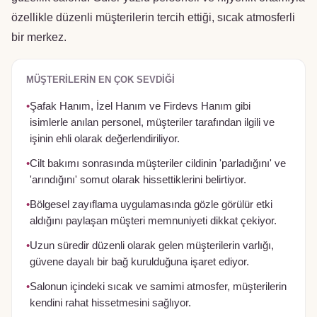
özellikle düzenli müşterilerin tercih ettiği, sıcak atmosferli
bir merkez.
MÜŞTERILERIN EN ÇOK SEVDIĞI
•
Şafak Hanım, İzel Hanım ve Firdevs Hanım gibi
isimlerle anılan personel, müşteriler tarafından ilgili ve
işinin ehli olarak değerlendiriliyor.
•
Cilt bakımı sonrasında müşteriler cildinin 'parladığını' ve
'arındığını' somut olarak hissettiklerini belirtiyor.
•
Bölgesel zayıflama uygulamasında gözle görülür etki
aldığını paylaşan müşteri memnuniyeti dikkat çekiyor.
•
Uzun süredir düzenli olarak gelen müşterilerin varlığı,
güvene dayalı bir bağ kurulduğuna işaret ediyor.
•
Salonun içindeki sıcak ve samimi atmosfer, müşterilerin
kendini rahat hissetmesini sağlıyor.