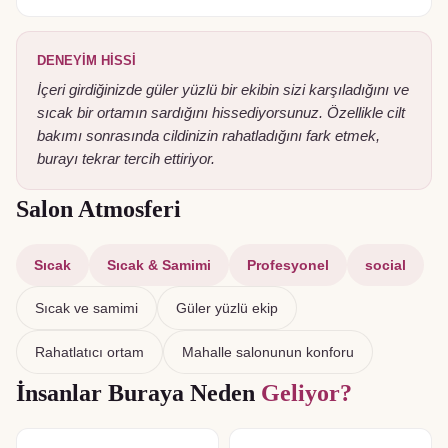
DENEYIM HISSI
İçeri girdiğinizde güler yüzlü bir ekibin sizi karşıladığını ve
sıcak bir ortamın sardığını hissediyorsunuz. Özellikle cilt
bakımı sonrasında cildinizin rahatladığını fark etmek,
burayı tekrar tercih ettiriyor.
Salon Atmosferi
Sıcak
Sıcak & Samimi
Profesyonel
social
Sıcak ve samimi
Güler yüzlü ekip
Rahatlatıcı ortam
Mahalle salonunun konforu
İnsanlar Buraya Neden
Geliyor?