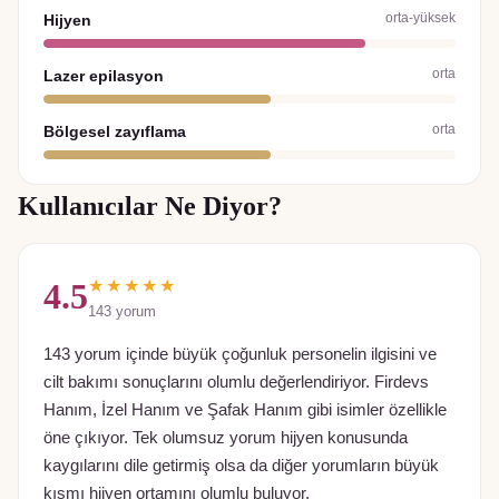
orta-yüksek
Hijyen
orta
Lazer epilasyon
orta
Bölgesel zayıflama
Kullanıcılar Ne Diyor?
★★★★★
4.5
143
yorum
143 yorum içinde büyük çoğunluk personelin ilgisini ve
cilt bakımı sonuçlarını olumlu değerlendiriyor. Firdevs
Hanım, İzel Hanım ve Şafak Hanım gibi isimler özellikle
öne çıkıyor. Tek olumsuz yorum hijyen konusunda
kaygılarını dile getirmiş olsa da diğer yorumların büyük
kısmı hijyen ortamını olumlu buluyor.