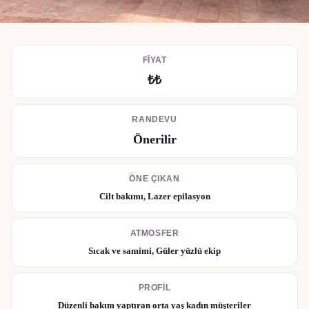
FIYAT
₺₺
RANDEVU
Önerilir
ÖNE ÇIKAN
Cilt bakımı, Lazer epilasyon
ATMOSFER
Sıcak ve samimi, Güler yüzlü ekip
PROFIL
Düzenli bakım yaptıran orta yaş kadın müşteriler