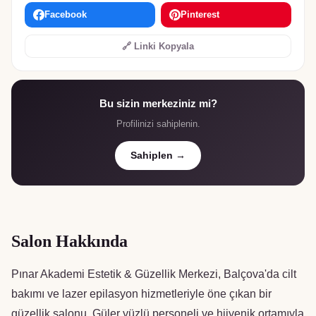
Facebook
Pinterest
🔗 Linki Kopyala
Bu sizin merkeziniz mi?
Profilinizi sahiplenin.
Sahiplen →
Salon Hakkında
Pınar Akademi Estetik & Güzellik Merkezi, Balçova'da cilt
bakımı ve lazer epilasyon hizmetleriyle öne çıkan bir
güzellik salonu. Güler yüzlü personeli ve hijyenik ortamıyla