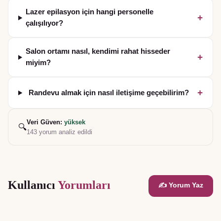
Lazer epilasyon için hangi personelle
+
çalışılıyor?
Salon ortamı nasıl, kendimi rahat hisseder
+
miyim?
+
Randevu almak için nasıl iletişime geçebilirim?
Veri Güven:
yüksek
🔍
143
yorum analiz edildi
Kullanıcı
Yorumları
✍️ Yorum Yaz