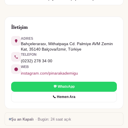
İletişim
ADRES
Bahçelerarası, Mithatpaşa Cd. Palmiye AVM Zemin
Kat, 35140 Balçova/İzmir, Türkiye
TELEFON
(0232) 278 34 00
WEB
instagram.com/pinarakademigu
💬 WhatsApp
📞 Hemen Ara
Şu an Kapalı
· Bugün:
24 saat açık