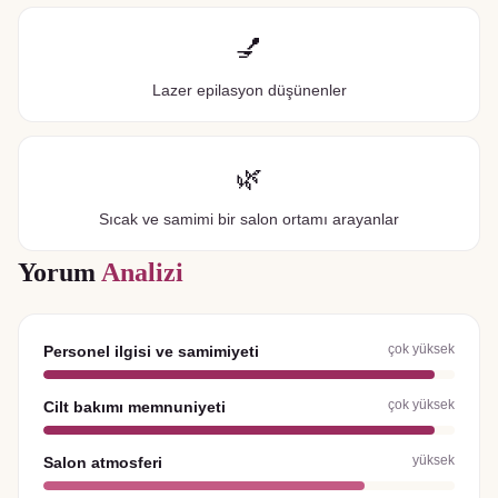
💅
Lazer epilasyon düşünenler
🌿
Sıcak ve samimi bir salon ortamı arayanlar
Yorum
Analizi
çok yüksek
Personel ilgisi ve samimiyeti
çok yüksek
Cilt bakımı memnuniyeti
yüksek
Salon atmosferi