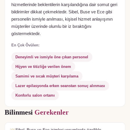
hizmetlerinde beklentilerin karşılandığına dair somut geri
bildirimler dikkat çekmektedir. Sibel, Buse ve Ece gibi
personelin ismiyle anılması, kişisel hizmet anlayışının
müşteriler üzerinde olumlu bir iz bıraktığını
göstermektedir.
En Çok Övülen:
Deneyimli ve ismiyle öne çıkan personel
Hijyen ve titizliğe verilen önem
Samimi ve sıcak müşteri karşılama
Lazer epilasyonda erken seanstan sonuç alınması
Konforlu salon ortamı
Bilinmesi
Gerekenler
Sibel, Buse ve Ece isimleri yorumlarda özellikle