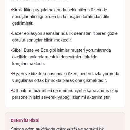
•
Kirpik lifting uygulamalarında beklentilerin üzerinde
sonuçlar alındığı birden fazla müşteri tarafından dile
getirilmiştir.
•
Lazer epilasyon seanslarında ilk seanstan itibaren gözle
görülür sonuçlar bildirilmektedir.
•
Sibel, Buse ve Ece gibi isimler müşteri yorumlarında
özellikle anılarak mesleki deneyimleri takdirle
karşılanmaktadır.
•
Hijyen ve titizlik konusundaki özen, birden fazla yorumda
vurgulanan ortak bir nokta olarak öne çıkmaktadır.
•
Cilt bakımı hizmetleri de memnuniyetle karşılanmış olup
personelin işini severek yaptığı izlenimi aktarılmıştır.
DENEYIM HISSI
Salona adım atıldığında güler yüzlü ve samimi bir