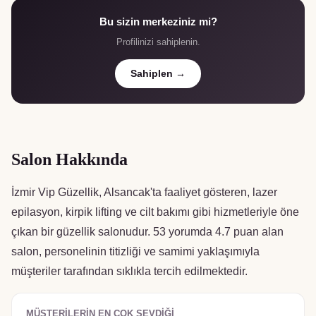
Bu sizin merkeziniz mi?
Profilinizi sahiplenin.
Sahiplen →
Salon Hakkında
İzmir Vip Güzellik, Alsancak'ta faaliyet gösteren, lazer
epilasyon, kirpik lifting ve cilt bakımı gibi hizmetleriyle öne
çıkan bir güzellik salonudur. 53 yorumda 4.7 puan alan
salon, personelinin titizliği ve samimi yaklaşımıyla
müşteriler tarafından sıklıkla tercih edilmektedir.
MÜŞTERILERIN EN ÇOK SEVDIĞI