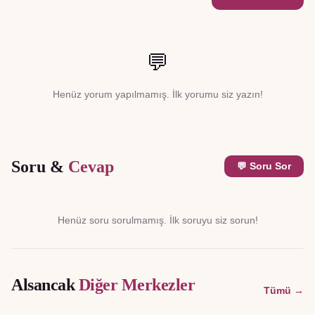
💬
Henüz yorum yapılmamış. İlk yorumu siz yazın!
Soru &
Cevap
💬 Soru Sor
Henüz soru sorulmamış. İlk soruyu siz sorun!
Alsancak
Diğer Merkezler
Tümü →