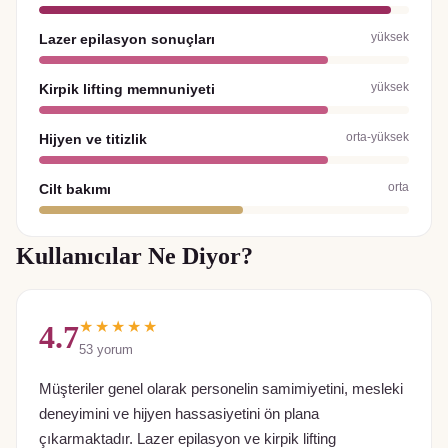
yüksek
Lazer epilasyon sonuçları
yüksek
Kirpik lifting memnuniyeti
orta-yüksek
Hijyen ve titizlik
orta
Cilt bakımı
Kullanıcılar Ne Diyor?
★★★★★
4.7
53
yorum
Müşteriler genel olarak personelin samimiyetini, mesleki
deneyimini ve hijyen hassasiyetini ön plana
çıkarmaktadır. Lazer epilasyon ve kirpik lifting