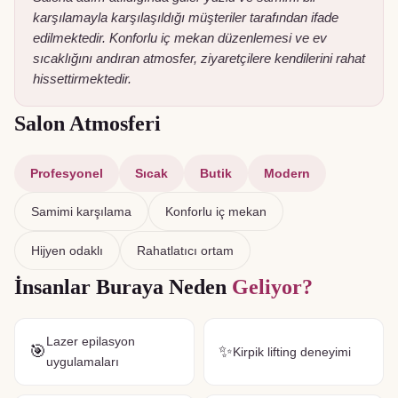
karşılamayla karşılaşıldığı müşteriler tarafından ifade
edilmektedir. Konforlu iç mekan düzenlemesi ve ev
sıcaklığını andıran atmosfer, ziyaretçilere kendilerini rahat
hissettirmektedir.
Salon Atmosferi
Profesyonel
Sıcak
Butik
Modern
Samimi karşılama
Konforlu iç mekan
Hijyen odaklı
Rahatlatıcı ortam
İnsanlar Buraya Neden
Geliyor?
Lazer epilasyon
🎯
✨
Kirpik lifting deneyimi
uygulamaları