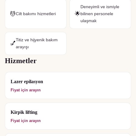
Deneyimli ve ismiyle
💆
🌟
Cilt bakımı hizmetleri
bilinen personele
ulaşmak
Titiz ve hijyenik bakım
💅
arayışı
Hizmetler
Lazer epilasyon
Fiyat için arayın
Kirpik lifting
Fiyat için arayın