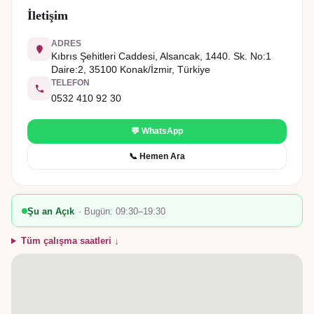
İletişim
ADRES
Kıbrıs Şehitleri Caddesi, Alsancak, 1440. Sk. No:1
Daire:2, 35100 Konak/İzmir, Türkiye
TELEFON
0532 410 92 30
💬 WhatsApp
📞 Hemen Ara
Şu an Açık
· Bugün:
09:30–19:30
Tüm çalışma saatleri ↓