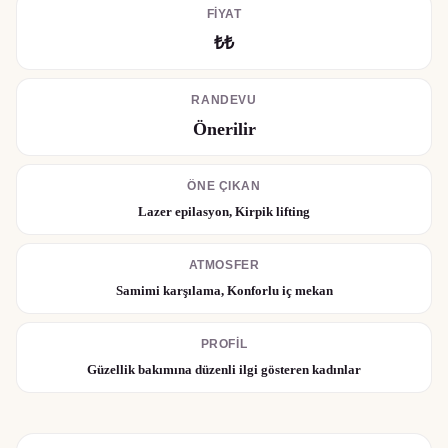
FIYAT
₺₺
RANDEVU
Önerilir
ÖNE ÇIKAN
Lazer epilasyon, Kirpik lifting
ATMOSFER
Samimi karşılama, Konforlu iç mekan
PROFIL
Güzellik bakımına düzenli ilgi gösteren kadınlar