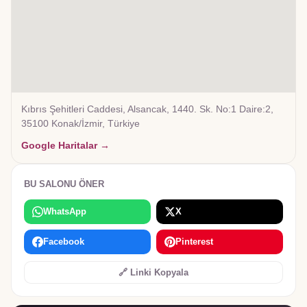
Kıbrıs Şehitleri Caddesi, Alsancak, 1440. Sk. No:1 Daire:2,
35100 Konak/İzmir, Türkiye
Google Haritalar →
BU SALONU ÖNER
WhatsApp
X
Facebook
Pinterest
🔗 Linki Kopyala